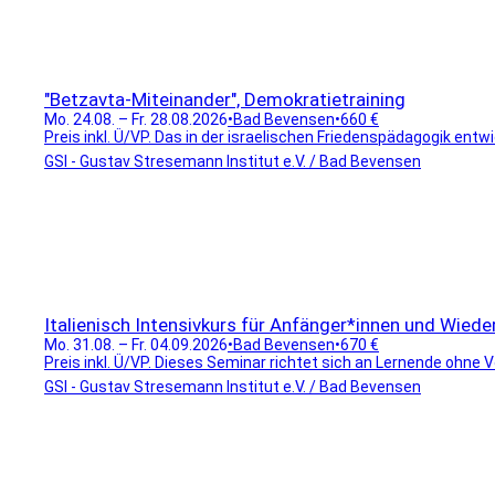
"Betzavta-Miteinander", Demokratietraining
Mo. 24.08. – Fr. 28.08.2026
•
Bad Bevensen
•
660 €
Preis inkl. Ü/VP. Das in der israelischen Friedenspädagogik en
GSI - Gustav Stresemann Institut e.V. / Bad Bevensen
Italienisch Intensivkurs für Anfänger*innen und Wieder
Mo. 31.08. – Fr. 04.09.2026
•
Bad Bevensen
•
670 €
Preis inkl. Ü/VP. Dieses Seminar richtet sich an Lernende ohne V
GSI - Gustav Stresemann Institut e.V. / Bad Bevensen