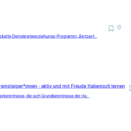
twickelte Demokratieerziehungs-Programm „Betzavt...
einsteiger*innen - aktiv und mit Freude Italienisch lernen
orkenntnisse, die sich Grundkenntnisse der ita...