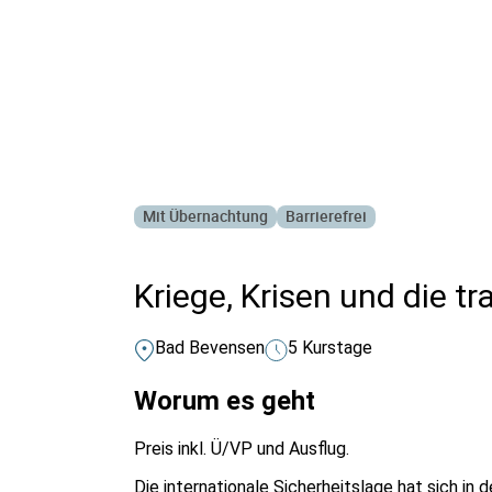
Alle Bildungsurlaub Angebote
Mit Übernachtung
Barrierefrei
Kriege, Krisen und die 
Bad Bevensen
5 Kurstage
Worum es geht
Preis inkl. Ü/VP und Ausflug.
Die internationale Sicherheitslage hat sich i