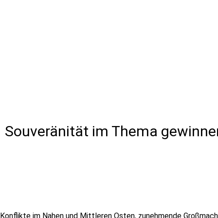
 – Souveränität im Thema gewinne
pa, Konflikte im Nahen und Mittleren Osten, zunehmende Großmac