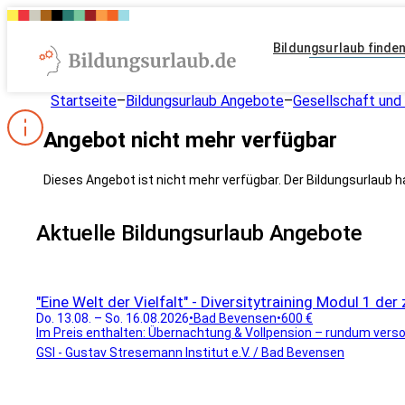
Bildungsurlaub finde
Startseite
–
Bildungsurlaub Angebote
–
Gesellschaft und 
Angebot nicht mehr verfügbar
Dieses Angebot ist nicht mehr verfügbar. Der Bildungsurlaub h
Aktuelle Bildungsurlaub Angebote
"Eine Welt der Vielfalt" - Diversitytraining Modul 1 der
Do. 13.08. – So. 16.08.2026
•
Bad Bevensen
•
600 €
Im Preis enthalten: Übernachtung & Vollpension – rundum versor
GSI - Gustav Stresemann Institut e.V. / Bad Bevensen