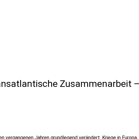
transatlantische Zusammenarbeit
n den vergangenen Jahren grundlegend verändert. Kriege in Euro