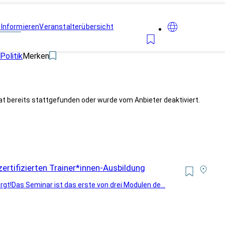
n
Informieren
Veranstalterübersicht
Politik
Merken
at bereits stattgefunden oder wurde vom Anbieter deaktiviert.
 zertifizierten Trainer*innen-Ausbildung
gt!Das Seminar ist das erste von drei Modulen de...