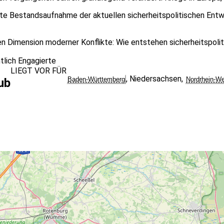
e Bestandsaufnahme der aktuellen sicherheitspolitischen Entwic
en Dimension moderner Konflikte: Wie entstehen sicherheitspoli
tlich Engagierte
LIEGT VOR FÜR
,
Niedersachsen
,
Baden-Württemberg
Nordrhein-We
ub