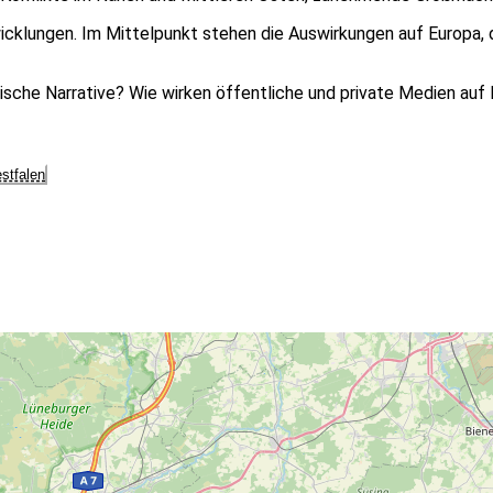
klungen. Im Mittelpunkt stehen die Auswirkungen auf Europa, das
tische Narrative? Wie wirken öffentliche und private Medien au
stfalen