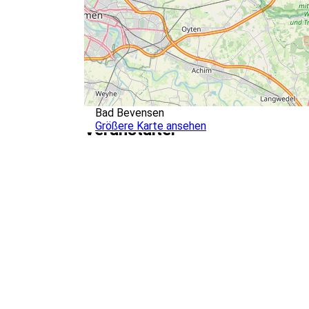
Bad Bevensen
Größere Karte ansehen
Veranstalter