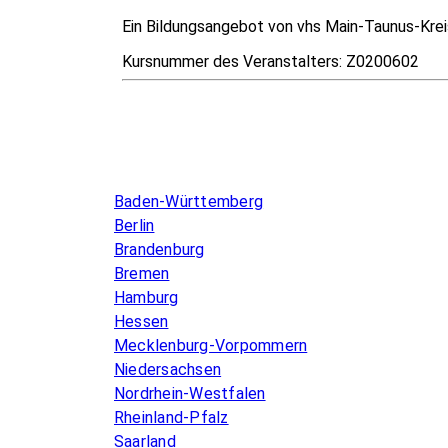
Ein Bildungsangebot von vhs Main-Taunus-Krei
Kursnummer des Veranstalters:
Z0200602
Infos & Gesetze nach Bundesland
Baden-Württemberg
Berlin
Brandenburg
Bremen
Hamburg
Hessen
Mecklenburg-Vorpommern
Niedersachsen
Nordrhein-Westfalen
Rheinland-Pfalz
Saarland