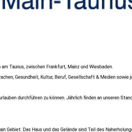
m am Taunus, zwischen Frankfurt, Mainz und Wiesbaden.
achen, Gesundheit, Kultur, Beruf, Gesellschaft & Medien sowie j
rlauben durchführen zu können. Jährlich finden an unseren Stand
ain Gebiet. Das Haus und das Gelände sind Teil des Naherholung