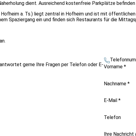
Naherholung dient. Ausreichend kostenfreie Parkplätze befinden 
fheim a. Ts.) liegt zentral in Hofheim und ist mit öffentlichen
nem Spaziergang ein und finden sich Restaurants für die Mittags
an.
Telefonnum
antwortet gerne Ihre Fragen per Telefon oder E-
Vorname
*
Nachname
*
E-Mail
*
Telefon
Ihre Nachricht