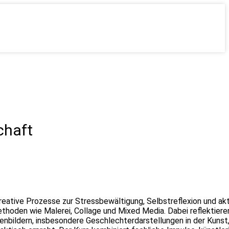
chaft
 kreative Prozesse zur Stressbewältigung, Selbstreflexion und a
ethoden wie Malerei, Collage und Mixed Media. Dabei reflektier
lenbildern, insbesondere Geschlechterdarstellungen in der Kuns