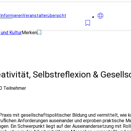
n
Informieren
Veranstalterübersicht
 und Kultur
Merken
ativität, Selbstreflexion & Gesells
0 Teilnehmer
Praxis mit gesellschaftspolitischer Bildung und vermittelt, wie
eruflichen Anforderungen auseinander und erproben praktische M
ngen. Ein Schwerpunkt liegt auf der Auseinandersetzung mit Rol