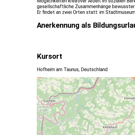
Möglichkeiten kreativer Arbeit im sozialen Ber
gesellschaftliche Zusammenhänge bewusster w
Er findet an zwei Orten statt: im Stadtmuseu
Anerkennung als Bildungsurla
Kursort
Hofheim am Taunus, Deutschland