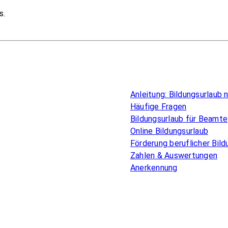
s.
Überblick
Anleitung: Bildungsurlaub
Häufige Fragen
Bildungsurlaub für Beamte
Online Bildungsurlaub
Förderung beruflicher Bild
Zahlen & Auswertungen
Anerkennung