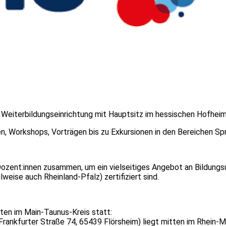
 Weiterbildungseinrichtung mit Hauptsitz im hessischen Hofhei
, Workshops, Vorträgen bis zu Exkursionen in den Bereichen Spr
Dozent:innen zusammen, um ein vielseitiges Angebot an Bildungsu
eise auch Rheinland-Pfalz) zertifiziert sind.
ten im Main-Taunus-Kreis statt:
rankfurter Straße 74, 65439 Flörsheim) liegt mitten im Rhein-M