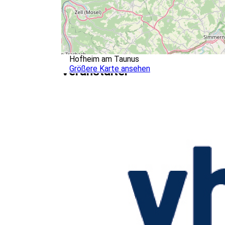
Hofheim am Taunus
Größere Karte ansehen
Veranstalter