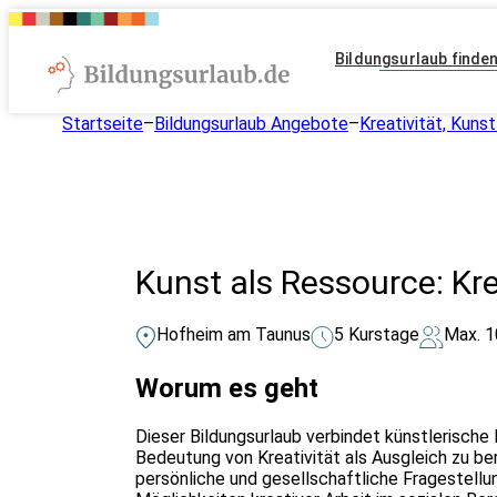
Bildungsurlaub finde
Startseite
–
Bildungsurlaub Angebote
–
Kreativität, Kunst
Kunst als Ressource: Kre
Hofheim am Taunus
5 Kurstage
Max. 1
Worum es geht
Dieser Bildungsurlaub verbindet künstlerische 
Bedeutung von Kreativität als Ausgleich zu b
persönliche und gesellschaftliche Fragestellu