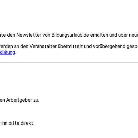
hte den Newsletter von Bildungsurlaub.de erhalten und über neu
erden an den Veranstalter übermittelt und vorübergehend gespeic
klärung
.
en Arbeitgeber zu.
hn bitte direkt.