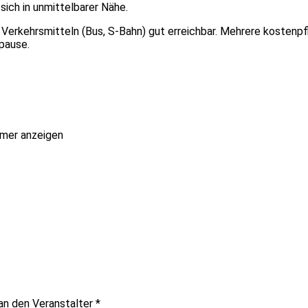
sich in unmittelbarer Nähe.
 Verkehrsmitteln (Bus, S-Bahn) gut erreichbar. Mehrere kostenpfl
pause.
mer anzeigen
 an den Veranstalter
*