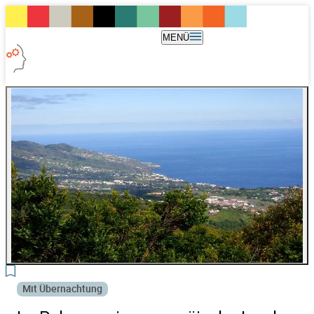
MENÜ
6
Mit Übernachtung