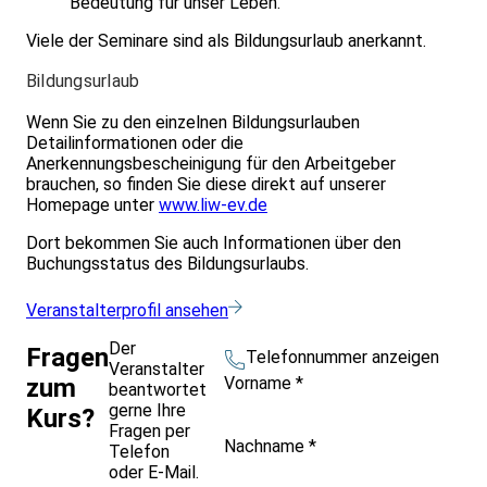
Bedeutung für unser Leben.
Viele der Seminare sind als Bildungsurlaub anerkannt.
Bildungsurlaub
Wenn Sie zu den einzelnen Bildungsurlauben
Detailinformationen oder die
Anerkennungsbescheinigung für den Arbeitgeber
brauchen, so finden Sie diese direkt auf unserer
Homepage unter
www.liw-ev.de
Dort bekommen Sie auch Informationen über den
Buchungsstatus des Bildungsurlaubs.
Veranstalterprofil ansehen
Der
Fragen
Telefonnummer anzeigen
Veranstalter
Vorname
*
zum
beantwortet
gerne Ihre
Kurs?
Fragen per
Nachname
*
Telefon
oder E-Mail.