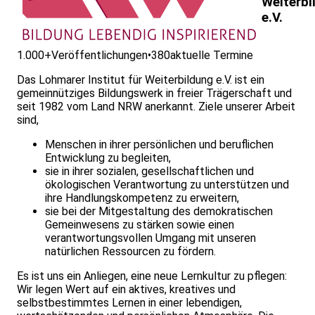
Weiterbi
e.V.
1.000+
Veröffentlichungen
•
380
aktuelle Termine
Das Lohmarer Institut für Weiterbildung e.V. ist ein
gemeinnütziges Bildungswerk in freier Trägerschaft und
seit 1982 vom Land NRW anerkannt. Ziele unserer Arbeit
sind,
Menschen in ihrer persönlichen und beruflichen
Entwicklung zu begleiten,
sie in ihrer sozialen, gesellschaftlichen und
ökologischen Verantwortung zu unterstützen und
ihre Handlungskompetenz zu erweitern,
sie bei der Mitgestaltung des demokratischen
Gemeinwesens zu stärken sowie einen
verantwortungsvollen Umgang mit unseren
natürlichen Ressourcen zu fördern.
Es ist uns ein Anliegen, eine neue Lernkultur zu pflegen:
Wir legen Wert auf ein aktives, kreatives und
selbstbestimmtes Lernen in einer leben­digen,