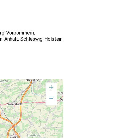
rg-Vorpommern
,
n-Anhalt
,
Schleswig-Holstein
+
−