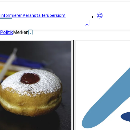
n
Informieren
Veranstalterübersicht
Politik
Merken