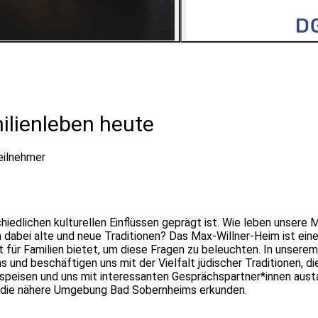
2
Bilder ansehen
ilienleben heute
eilnehmer
schiedlichen kulturellen Einflüssen geprägt ist. Wie leben unser
n dabei alte und neue Traditionen? Das Max-Willner-Heim ist eine
 für Familien bietet, um diese Fragen zu beleuchten. In unsere
s und beschäftigen uns mit der Vielfalt jüdischer Traditionen, d
 speisen und uns mit interessanten Gesprächspartner*innen aus
d die nähere Umgebung Bad Sobernheims erkunden.