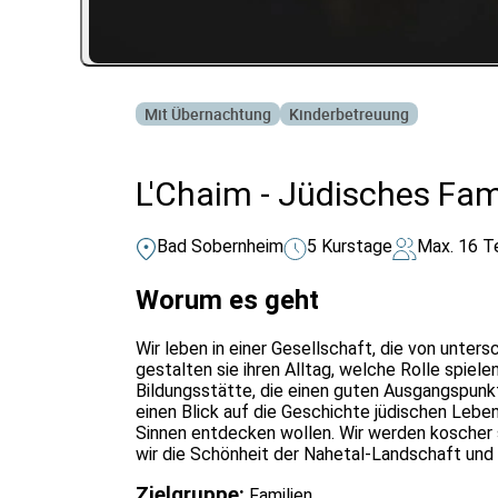
Mit Übernachtung
Kinderbetreuung
L'Chaim - Jüdisches Fam
Bad Sobernheim
5 Kurstage
Max. 16 T
Worum es geht
Wir leben in einer Gesellschaft, die von unter
gestalten sie ihren Alltag, welche Rolle spiele
Bildungsstätte, die einen guten Ausgangspunkt
einen Blick auf die Geschichte jüdischen Leben
Sinnen entdecken wollen. Wir werden koscher
wir die Schönheit der Nahetal-Landschaft un
Zielgruppe:
Familien