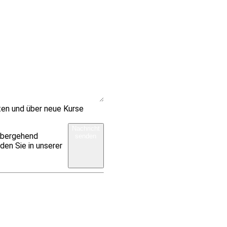
ten und über neue Kurse
Nachricht
rübergehend
senden
den Sie in unserer