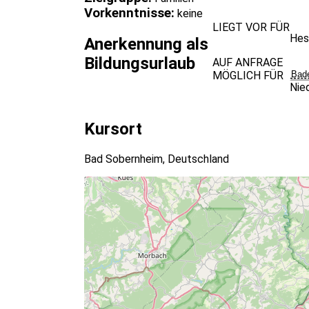
Vorkenntnisse:
keine
LIEGT VOR FÜR
Hes
Anerkennung als
Bildungsurlaub
AUF ANFRAGE
MÖGLICH FÜR
Bad
Nie
Kursort
Bad Sobernheim, Deutschland