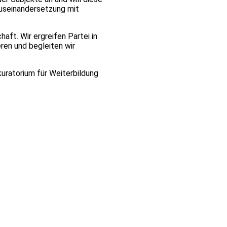
Auseinandersetzung mit
aft. Wir ergreifen Partei in
ren und begleiten wir
kuratorium für Weiterbildung