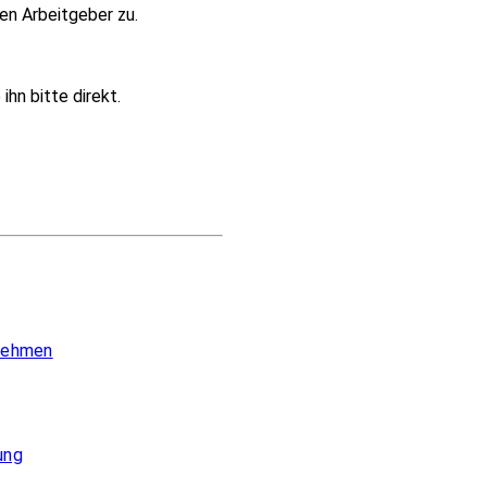
en Arbeitgeber zu.
hn bitte direkt.
 nehmen
ung