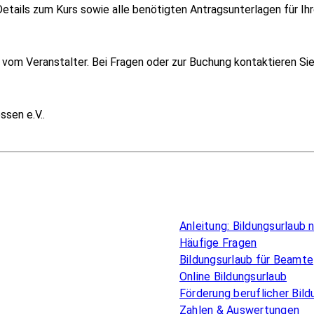
etails zum Kurs sowie alle benötigten Antragsunterlagen für Ihr
om Veranstalter. Bei Fragen oder zur Buchung kontaktieren Sie i
sen e.V..
Überblick
Anleitung: Bildungsurlaub
Häufige Fragen
Bildungsurlaub für Beamte
Online Bildungsurlaub
Förderung beruflicher Bild
Zahlen & Auswertungen