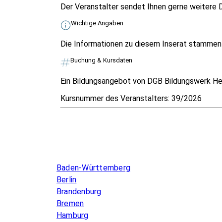
Der Veranstalter sendet Ihnen gerne weitere D
Wichtige Angaben
Die Informationen zu diesem Inserat stammen v
Buchung & Kursdaten
Ein Bildungsangebot von DGB Bildungswerk Hes
Kursnummer des Veranstalters:
39/2026
Infos & Gesetze nach Bundesland
Baden-Württemberg
Berlin
Brandenburg
Bremen
Hamburg