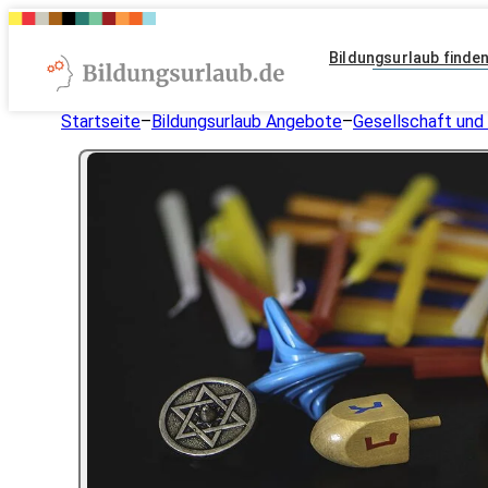
Bildungsurlaub finde
Startseite
–
Bildungsurlaub Angebote
–
Gesellschaft und 