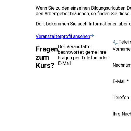
Wenn Sie zu den einzelnen Bildungsurlauben D
den Arbeitgeber brauchen, so finden Sie dies
Dort bekommen Sie auch Informationen über d
Veranstalterprofil ansehen
Telef
Der Veranstalter
Fragen
Vornam
beantwortet gerne Ihre
zum
Fragen per Telefon oder
E-Mail.
Kurs?
Nachna
E-Mail
*
Telefon
Ihre Nac