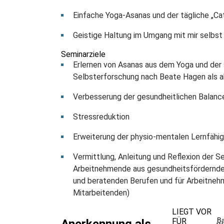
Einfache Yoga-Asanas und der tägliche „Catst
Geistige Haltung im Umgang mit mir selbst
Seminarziele
Erlernen von Asanas aus dem Yoga und de
Selbsterforschung nach Beate Hagen als ak
Verbesserung der gesundheitlichen Balance
Stressreduktion
Erweiterung der physio-mentalen Lernfähig
Vermittlung, Anleitung und Reflexion der 
Arbeitnehmende aus gesundheitsfördernden
und beratenden Berufen und für Arbeitnehm
Mitarbeitenden)
LIEGT VOR
FÜR
Ba