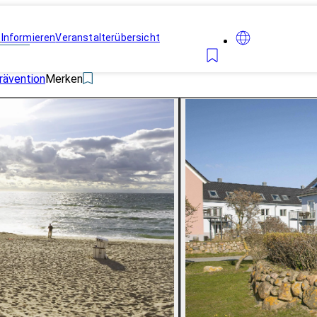
n
Informieren
Veranstalterübersicht
rävention
Merken