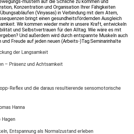
n Bewegungs-mustern auf die Schliche zu kommen und
ration, Konzentration und Organisation Ihrer Fähigkeiten
 Übungsabläufen (Vinyasas) in Verbindung mit dem Atem,
sequenzen bringt einen gesundheitsfördernden Ausgleich
amkeit. Wir kommen wieder mehr in unsere Kraft, entwickeln
bilität und Selbstvertrauen für den Alltag. Wie wäre es mit
ag ergeben? Und außerdem wird durch entspannte Muskeln auch
n und Freude auf jeden neuen (Arbeits-)Tag.Seminarinhalte
eckung der Langsamkeit
n – Präsenz und Achtsamkeit
opp-Reflex und die daraus resultierende sensomotorische
homas Hanna
e Hagen
eln, Entspannung als Normalzustand erleben