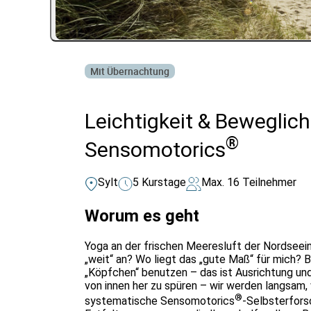
Mit Übernachtung
Leichtigkeit & Beweglic
®
Sensomotorics
Sylt
5 Kurstage
Max. 16 Teilnehmer
Worum es geht
Yoga an der frischen Meeresluft der Nordseeins
„weit“ an? Wo liegt das „gute Maß“ für mich?
„Köpfchen“ benutzen – das ist Ausrichtung und 
von innen her zu spüren – wir werden langsam,
®
systematische Sensomotorics
-Selbsterfors