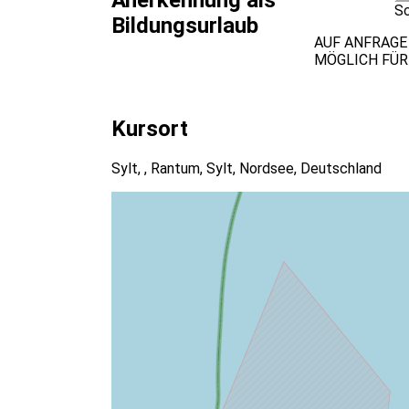
Anerkennung als
Sc
Bildungsurlaub
AUF ANFRAGE
MÖGLICH FÜR
Kursort
Sylt, , Rantum, Sylt, Nordsee, Deutschland