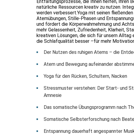
Entfaltungsprozesse, die Ihnen helfen, Ihre
natürliche Ressourcen kreativ zu nutzen. Integ
werden verbessert.Yoga mit seinen fließenden
Atemübungen, Stille-Phasen und Entspannungs
und fördert die Körperwahrnehmung und Achts
mehr Gelassenheit, Zufriedenheit, Klarheit, Sta
kreativen Lösungen, die sich für unsern Allt
die Schlafqualität besser –für mehr Motivatio
Der Nutzen des ruhigen Atems – die Entd
Atem und Bewegung aufeinander abstimme
Yoga für den Rücken, Schultern, Nacken
Stressmuster verstehen: Der Start- und St
Amnesie
Das somatische Übungsprogramm nach T
Somatische Selbsterforschung nach Beat
Entspannung dauerhaft angespannter Musk