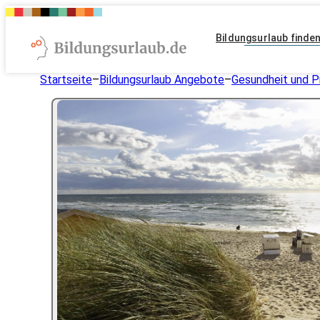
Bildungsurlaub finde
Startseite
–
Bildungsurlaub Angebote
–
Gesundheit und P