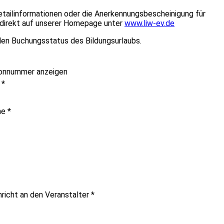
etailinformationen oder die Anerkennungsbescheinigung für
e direkt auf unserer Homepage unter
www.liw-ev.de
en Buchungsstatus des Bildungsurlaubs.
onnummer anzeigen
e
*
me
*
hricht an den Veranstalter
*