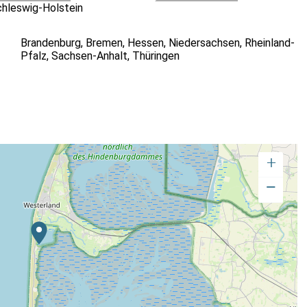
hleswig-Holstein
Brandenburg
,
Bremen
,
Hessen
,
Niedersachsen
,
Rheinland-
Pfalz
,
Sachsen-Anhalt
,
Thüringen
+
−