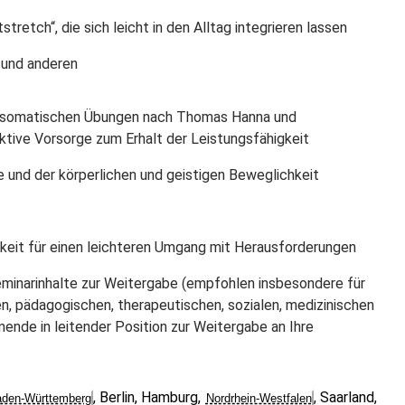
retch“, die sich leicht in den Alltag integrieren lassen
 und anderen
r somatischen Übungen nach Thomas Hanna und
tive Vorsorge zum Erhalt der Leistungsfähigkeit
 und der körperlichen und geistigen Beweglichkeit
keit für einen leichteren Umgang mit Herausforderungen
Seminarinhalte zur Weitergabe (empfohlen insbesondere für
, pädagogischen, therapeutischen, sozialen, medizinischen
ende in leitender Position zur Weitergabe an Ihre
,
Berlin
,
Hamburg
,
,
Saarland
,
den-Württemberg
Nordrhein-Westfalen