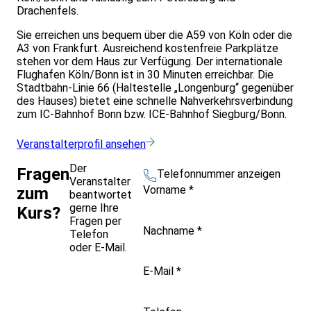
Drachenfels.
Sie erreichen uns bequem über die A59 von Köln oder die
A3 von Frankfurt. Ausreichend kostenfreie Parkplätze
stehen vor dem Haus zur Verfügung. Der internationale
Flughafen Köln/Bonn ist in 30 Minuten erreichbar. Die
Stadtbahn-Linie 66 (Haltestelle „Longenburg“ gegenüber
des Hauses) bietet eine schnelle Nahverkehrsverbindung
zum IC-Bahnhof Bonn bzw. ICE-Bahnhof Siegburg/Bonn.
Veranstalterprofil ansehen
Der
Fragen
Telefonnummer anzeigen
Veranstalter
Vorname
*
zum
beantwortet
gerne Ihre
Kurs?
Fragen per
Nachname
*
Telefon
oder E-Mail.
E-Mail
*