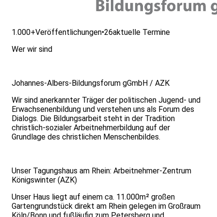
1.000+
Veröffentlichungen
•
26
aktuelle Termine
Wer wir sind
Johannes-Albers-Bildungsforum gGmbH / AZK
Wir sind anerkannter Träger der politischen Jugend- und
Erwachsenenbildung und verstehen uns als Forum des
Dialogs. Die Bildungsarbeit steht in der Tradition
christlich-sozialer Arbeitnehmerbildung auf der
Grundlage des christlichen Menschenbildes.
Unser Tagungshaus am Rhein: Arbeitnehmer-Zentrum
Königswinter (AZK)
Unser Haus liegt auf einem ca. 11.000m² großen
Gartengrundstück direkt am Rhein gelegen im Großraum
Köln/Bonn und fußläufig zum Petersberg und