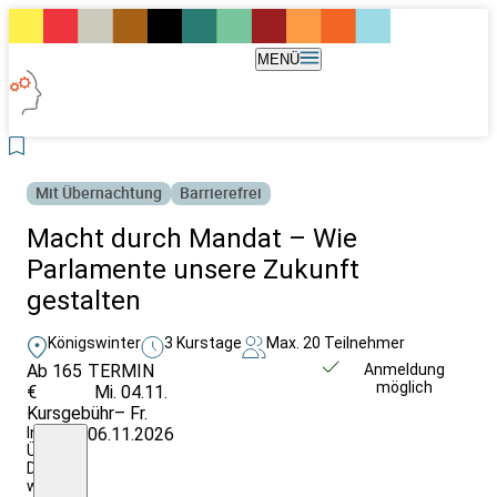
MENÜ
Mit Übernachtung
Barrierefrei
Macht durch Mandat – Wie
Parlamente unsere Zukunft
gestalten
Königswinter
3 Kurstage
Max. 20 Teilnehmer
Ab 165
TERMIN
Unverbindlich
Anmeldung
möglich
€
Mi. 04.11.
anfragen
Kursgebühr
– Fr.
Inkl.
06.11.2026
Übernachtung
DZ/VP
wie