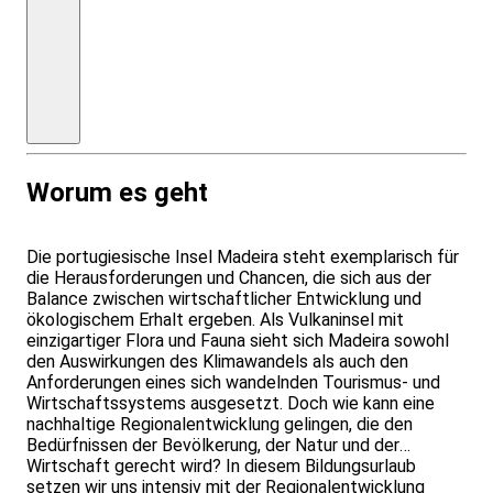
Eintritte
laut
Programm,
Exkursionen;
EZZ:
ab
240,00
€
Worum es geht
Die portugiesische Insel Madeira steht exemplarisch für
die Herausforderungen und Chancen, die sich aus der
Balance zwischen wirtschaftlicher Entwicklung und
ökologischem Erhalt ergeben. Als Vulkaninsel mit
einzigartiger Flora und Fauna sieht sich Madeira sowohl
den Auswirkungen des Klimawandels als auch den
Anforderungen eines sich wandelnden Tourismus- und
Wirtschaftssystems ausgesetzt. Doch wie kann eine
nachhaltige Regionalentwicklung gelingen, die den
Bedürfnissen der Bevölkerung, der Natur und der
Wirtschaft gerecht wird? In diesem Bildungsurlaub
setzen wir uns intensiv mit der Regionalentwicklung