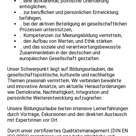
... eine aufklärende, politische Orientierung
ermöglichen,
... zur beruflichen und persönlichen Entwicklung
befähigen,
... bei der aktiven Beteiligung an gesellschaftlichen
Prozessen unterstützen,
... Kompetenzen zur Meinungsbildung vermitteln,
... den Aufbau von Werten, und Ethik stärken
... und das soziale und verantwortungsbewusste
Zusammenleben in der deutschen und
europäischen Gesellschaft gestalten.
Unser Schwerpunkt liegt auf Bildungsurlauben, die
gesellschaftspolitische, kulturelle und nachhaltige
Themen praxisnah vermitteln. Wir verbinden bewährte
und innovative Ansätze, um aktuelle Herausforderungen
wie Demokratie, Nachhaltigkeit, Integration und
persönliche Weiterentwicklung aufzugreifen.
Unsere Bildungsurlaube bieten intensive Lernerfahrungen
durch Vorträge, Exkursionen und den direkten Austausch
mit Expert
innen vor Ort.
Durch unser zertifiziertes Qualitätsmanagement (DIN EN