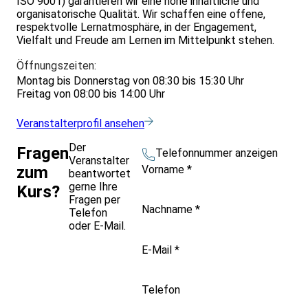
ISO 9001) garantieren wir eine hohe inhaltliche und
organisatorische Qualität. Wir schaffen eine offene,
respektvolle Lernatmosphäre, in der Engagement,
Vielfalt und Freude am Lernen im Mittelpunkt stehen.
Öffnungszeiten:
Montag bis Donnerstag von 08:30 bis 15:30 Uhr
Freitag von 08:00 bis 14:00 Uhr
Veranstalterprofil ansehen
Der
Fragen
Telefonnummer anzeigen
Veranstalter
Vorname
*
zum
beantwortet
gerne Ihre
Kurs?
Fragen per
Nachname
*
Telefon
oder E-Mail.
E-Mail
*
Telefon