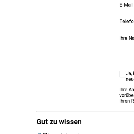
E-Mail
Telefo
Ihre N
Ja,
neu
Ihre A
vorübe
Ihren R
Gut zu wissen