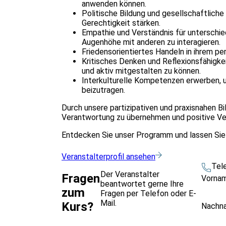
anwenden können.
Politische Bildung und gesellschaftliche
Gerechtigkeit stärken.
Empathie und Verständnis für unterschied
Augenhöhe mit anderen zu interagieren.
Friedensorientiertes Handeln in ihrem pe
Kritisches Denken und Reflexionsfähigke
und aktiv mitgestalten zu können.
Interkulturelle Kompetenzen erwerben, u
beizutragen.
Durch unsere partizipativen und praxisnahen 
Verantwortung zu übernehmen und positive Ve
Entdecken Sie unser Programm und lassen Sie 
Veranstalterprofil ansehen
Tel
Der Veranstalter
Fragen
Vorna
beantwortet gerne Ihre
zum
Fragen per Telefon oder E-
Mail.
Kurs?
Nachn