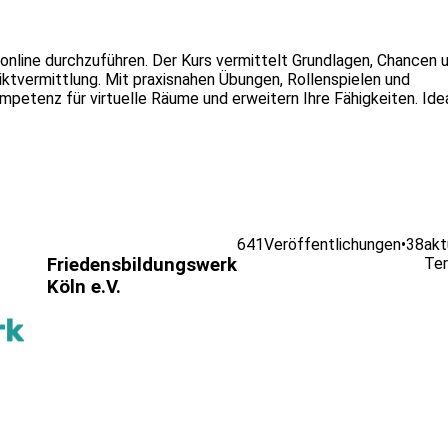
 online durchzuführen. Der Kurs vermittelt Grundlagen, Chancen 
iktvermittlung. Mit praxisnahen Übungen, Rollenspielen und
mpetenz für virtuelle Räume und erweitern Ihre Fähigkeiten. Ide
.
641
Veröffentlichungen
•
38
akt
Friedensbildungswerk
Ter
Köln e.V.