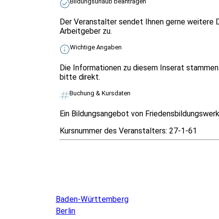
Bildungsurlaub beantragen
Der Veranstalter sendet Ihnen gerne weitere D
Arbeitgeber zu.
Wichtige Angaben
Die Informationen zu diesem Inserat stammen 
bitte direkt.
Buchung & Kursdaten
Ein Bildungsangebot von Friedensbildungswerk 
Kursnummer des Veranstalters:
27-1-61
Infos & Gesetze nach Bundesland
Baden-Württemberg
Berlin