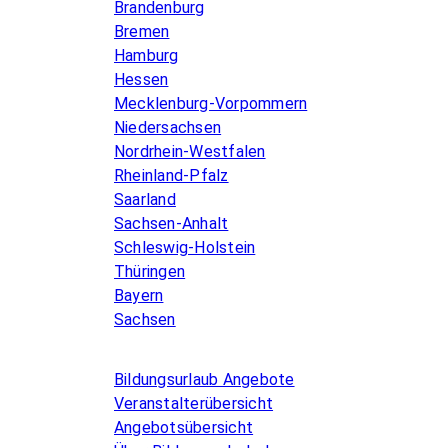
Brandenburg
Bremen
Hamburg
Hessen
Mecklenburg-Vorpommern
Niedersachsen
Nordrhein-Westfalen
Rheinland-Pfalz
Saarland
Sachsen-Anhalt
Schleswig-Holstein
Thüringen
Bayern
Sachsen
Allgemeines
Bildungsurlaub Angebote
Veranstalterübersicht
Angebotsübersicht