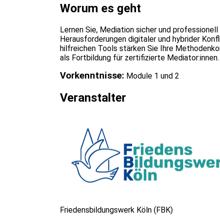
Worum es geht
Lernen Sie, Mediation sicher und professionell
Herausforderungen digitaler und hybrider Konfl
hilfreichen Tools stärken Sie Ihre Methodenko
als Fortbildung für zertifizierte Mediator:innen
Vorkenntnisse:
Module 1 und 2
Veranstalter
Friedensbildungswerk Köln (FBK)