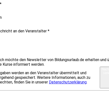
*
n
achricht an den Veranstalter
*
 ich möchte den Newsletter von Bildungsurlaub.de erhalten und 
e Kurse informiert werden.
Nach
ngaben werden an den Veranstalter übermittelt und
sen
rgehend gespeichert. Weitere Informationen, auch zu
echten, finden Sie in unserer
Datenschutzerklärung
.