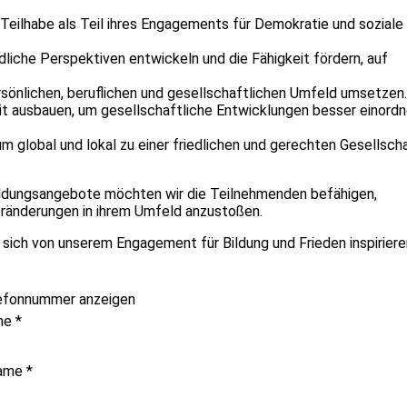
 Teilhabe als Teil ihres Engagements für Demokratie und soziale
liche Perspektiven entwickeln und die Fähigkeit fördern, auf
rsönlichen, beruflichen und gesellschaftlichen Umfeld umsetzen.
it ausbauen, um gesellschaftliche Entwicklungen besser einord
m global und lokal zu einer friedlichen und gerechten Gesellsch
Bildungsangebote möchten wir die Teilnehmenden befähigen,
ränderungen in ihrem Umfeld anzustoßen.
sich von unserem Engagement für Bildung und Frieden inspiriere
efonnummer anzeigen
me
*
ame
*