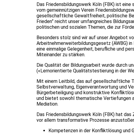
Das Friedensbildungswerk Köln (FBK) ist eine 
vom gemeinnützigen Verein Friedensbildungswer
gesellschaftliche Gewaltfreiheit, politische B
Frieden” reicht unser umfangreiches Bildungs
politischen und sozialen Themen, die zur Förde
Besonders stolz sind wir auf unser Angebot vo
Arbeitnehmerweiterbildungsgesetz (AWBG) in 
eine einmalige Gelegenheit, berufliche und per
Miteinander zu stärken.
Die Qualität der Bildungsarbeit wurde durch 
(«Lernorientierte Qualitätstestierung in der Wei
Mit einem Leitbild, das auf gesellschaftliche
Selbstverwaltung, Eigenverantwortung und Vert
Bürgerbeteiligung und konstruktive Konfliktlösu
und bietet sowohl thematische Vertiefungen a
Mediation.
Das Friedensbildungswerk Köln (FBK) hat das Z
vor allem transformative Prozesse anzustoßen
Kompetenzen in der Konfliktlösung und G