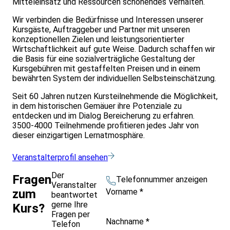
Mitteleinsatz und Ressourcen schonendes Verhalten.
Wir verbinden die Bedürfnisse und Interessen unserer
Kursgäste, Auftraggeber und Partner mit unseren
konzeptionellen Zielen und leistungsorientierter
Wirtschaftlichkeit auf gute Weise. Dadurch schaffen wir
die Basis für eine sozialverträgliche Gestaltung der
Kursgebühren mit gestaffelten Preisen und in einem
bewährten System der individuellen Selbsteinschätzung.
Seit 60 Jahren nutzen Kursteilnehmende die Möglichkeit,
in dem historischen Gemäuer ihre Potenziale zu
entdecken und im Dialog Bereicherung zu erfahren.
3500-4000 Teilnehmende profitieren jedes Jahr von
dieser einzigartigen Lernatmosphäre.
Veranstalterprofil ansehen
Der
Fragen
Telefonnummer anzeigen
Veranstalter
Vorname
*
zum
beantwortet
gerne Ihre
Kurs?
Fragen per
Nachname
*
Telefon