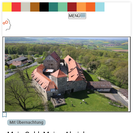
MENÜ
2
Mit Übernachtung