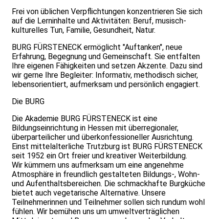
Frei von üblichen Verpflichtungen konzentrieren Sie sich
auf die Lerninhalte und Aktivitäten: Beruf, musisch-
kulturelles Tun, Familie, Gesundheit, Natur.
BURG FÜRSTENECK ermöglicht "Auftanken", neue
Erfahrung, Begegnung und Gemeinschaft. Sie entfalten
Ihre eigenen Fähigkeiten und setzen Akzente. Dazu sind
wir gerne Ihre Begleiter: Informativ, methodisch sicher,
lebensorientiert, aufmerksam und persönlich engagiert.
Die BURG
Die Akademie BURG FÜRSTENECK ist eine
Bildungseinrichtung in Hessen mit überregionaler,
überparteilicher und überkonfessioneller Ausrichtung.
Einst mittelalterliche Trutzburg ist BURG FÜRSTENECK
seit 1952 ein Ort freier und kreativer Weiterbildung.
Wir kümmern uns aufmerksam um eine angenehme
Atmosphäre in freundlich gestalteten Bildungs-, Wohn-
und Aufenthaltsbereichen. Die schmackhafte Burgküche
bietet auch vegetarische Alternative. Unsere
Teilnehmerinnen und Teilnehmer sollen sich rundum wohl
fühlen. Wir bemühen uns um umweltverträglichen