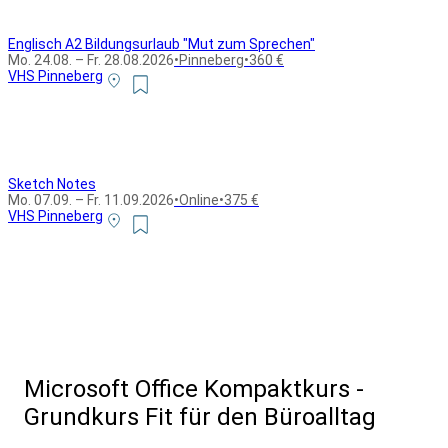
Englisch A2 Bildungsurlaub "Mut zum Sprechen"
Mo. 24.08. – Fr. 28.08.2026
•
Pinneberg
•
360 €
VHS Pinneberg
Sketch Notes
Mo. 07.09. – Fr. 11.09.2026
•
Online
•
375 €
VHS Pinneberg
Alle Bildungsurlaub Angebote
Microsoft Office Kompaktkurs -
Grundkurs Fit für den Büroalltag