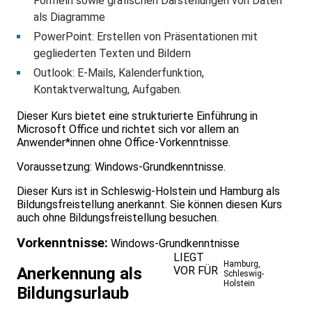
Formeln sowie grafischen Darstellungen von Daten
als Diagramme
PowerPoint: Erstellen von Präsentationen mit
gegliederten Texten und Bildern
Outlook: E-Mails, Kalenderfunktion,
Kontaktverwaltung, Aufgaben.
Dieser Kurs bietet eine strukturierte Einführung in
Microsoft Office und richtet sich vor allem an
Anwender*innen ohne Office-Vorkenntnisse.
Voraussetzung: Windows-Grundkenntnisse.
Dieser Kurs ist in Schleswig-Holstein und Hamburg als
Bildungsfreistellung anerkannt. Sie können diesen Kurs
auch ohne Bildungsfreistellung besuchen.
Vorkenntnisse:
Windows-Grundkenntnisse
LIEGT
Hamburg
,
VOR FÜR
Anerkennung als
Schleswig-
Holstein
Bildungsurlaub