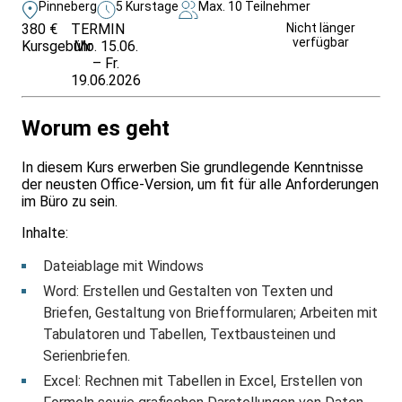
Pinneberg
5 Kurstage
Max. 10 Teilnehmer
380 €
TERMIN
Weitere Infos &
Nicht länger
verfügbar
Kursgebühr
Mo. 15.06.
Anmeldung
– Fr.
19.06.2026
Worum es geht
In diesem Kurs erwerben Sie grundlegende Kenntnisse
der neusten Office-Version, um fit für alle Anforderungen
im Büro zu sein.
Inhalte:
Dateiablage mit Windows
Word: Erstellen und Gestalten von Texten und
Briefen, Gestaltung von Briefformularen; Arbeiten mit
Tabulatoren und Tabellen, Textbausteinen und
Serienbriefen.
Excel: Rechnen mit Tabellen in Excel, Erstellen von