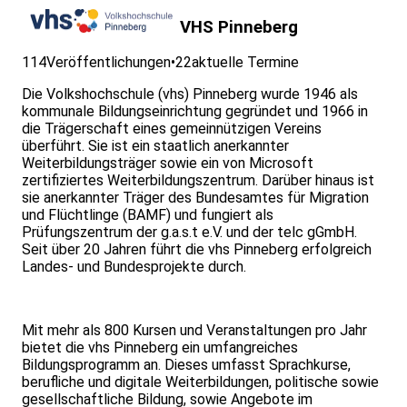
VHS Pinneberg
114
Veröffentlichungen
•
22
aktuelle Termine
Die Volkshochschule (vhs) Pinneberg wurde 1946 als
kommunale Bildungseinrichtung gegründet und 1966 in
die Trägerschaft eines gemeinnützigen Vereins
überführt. Sie ist ein staatlich anerkannter
Weiterbildungsträger sowie ein von Microsoft
zertifiziertes Weiterbildungszentrum. Darüber hinaus ist
sie anerkannter Träger des Bundesamtes für Migration
und Flüchtlinge (BAMF) und fungiert als
Prüfungszentrum der g.a.s.t e.V. und der telc gGmbH.
Seit über 20 Jahren führt die vhs Pinneberg erfolgreich
Landes- und Bundesprojekte durch.
Mit mehr als 800 Kursen und Veranstaltungen pro Jahr
bietet die vhs Pinneberg ein umfangreiches
Bildungsprogramm an. Dieses umfasst Sprachkurse,
berufliche und digitale Weiterbildungen, politische sowie
gesellschaftliche Bildung, sowie Angebote im