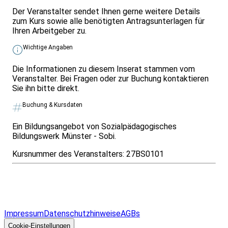
Der Veranstalter sendet Ihnen gerne weitere Details
zum Kurs sowie alle benötigten Antragsunterlagen für
Ihren Arbeitgeber zu.
Wichtige Angaben
Die Informationen zu diesem Inserat stammen vom
Veranstalter. Bei Fragen oder zur Buchung kontaktieren
Sie ihn bitte direkt.
Buchung & Kursdaten
Ein Bildungsangebot von Sozialpädagogisches
Bildungswerk Münster - Sobi.
Kursnummer des Veranstalters:
27BS0101
Infos & Gesetze nach Bundesland
Überblick
Allgemeines
Impressum
Datenschutzhinweise
AGBs
© 2026 EGcom
GmbH
Cookie-Einstellungen