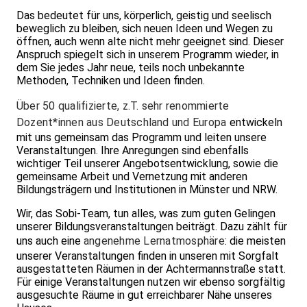
Das bedeutet für uns, körperlich, geistig und seelisch
beweglich zu bleiben, sich neuen Ideen und Wegen zu
öffnen, auch wenn alte nicht mehr geeignet sind. Dieser
Anspruch spiegelt sich in unserem Programm wieder, in
dem Sie jedes Jahr neue, teils noch unbekannte
Methoden, Techniken und Ideen finden.
Über 50 qualifizierte, z.T. sehr renommierte
Dozent*innen aus Deutschland und Europa
entwickeln
mit uns gemeinsam das Programm und leiten unsere
Veranstaltungen. Ihre Anregungen sind ebenfalls
wichtiger Teil unserer Angebotsentwicklung, sowie die
gemeinsame Arbeit und Vernetzung mit anderen
Bildungsträgern und Institutionen in Münster und NRW.
Wir, das Sobi-Team, tun alles, was zum guten Gelingen
unserer Bildungsveranstaltungen beiträgt. Dazu zählt für
uns auch eine
angenehme Lernatmosphäre
: die meisten
unserer Veranstaltungen finden in unseren mit Sorgfalt
ausgestatteten Räumen in der Achtermannstraße statt.
Für einige Veranstaltungen nutzen wir ebenso sorgfältig
ausgesuchte Räume in gut erreichbarer Nähe unseres