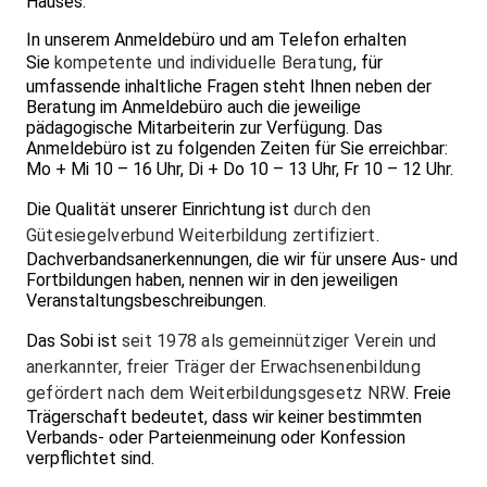
Hauses.
In unserem Anmeldebüro und am Telefon erhalten
Sie
kompetente und individuelle Beratung
, für
umfassende inhaltliche Fragen steht Ihnen neben der
Beratung im Anmeldebüro auch die jeweilige
pädagogische Mitarbeiterin zur Verfügung. Das
Anmeldebüro ist zu folgenden Zeiten für Sie erreichbar:
Mo + Mi 10 – 16 Uhr, Di + Do 10 – 13 Uhr, Fr 10 – 12 Uhr.
Die Qualität unserer Einrichtung ist
durch den
Gütesiegelverbund Weiterbildung zertifiziert
.
Dachverbandsanerkennungen, die wir für unsere Aus- und
Fortbildungen haben, nennen wir in den jeweiligen
Veranstaltungsbeschreibungen.
Das Sobi ist
seit 1978 als gemeinnütziger Verein und
anerkannter, freier Träger der Erwachsenenbildung
gefördert nach dem Weiterbildungsgesetz NRW
. Freie
Trägerschaft bedeutet, dass wir keiner bestimmten
Verbands- oder Parteienmeinung oder Konfession
verpflichtet sind.