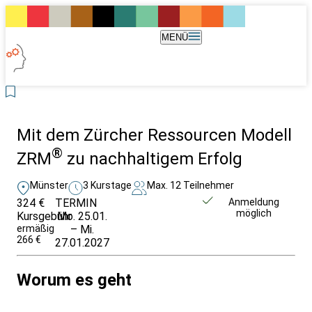
MENÜ
Mit dem Zürcher Ressourcen Modell
®
ZRM
zu nachhaltigem Erfolg
Münster
3 Kurstage
Max. 12 Teilnehmer
324 €
TERMIN
Weitere Infos &
Anmeldung
möglich
Kursgebühr
Mo. 25.01.
Anmeldung
ermäßigt
– Mi.
266 €
27.01.2027
Worum es geht