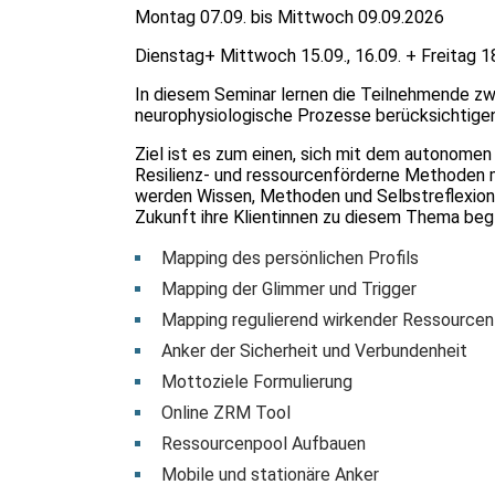
Montag 07.09. bis Mittwoch 09.09.2026
Dienstag+ Mittwoch 15.09., 16.09. + Freitag 
In diesem Seminar lernen die Teilnehmende z
neurophysiologische Prozesse berücksichtige
Ziel ist es zum einen, sich mit dem autonome
Resilienz- und ressourcenförderne Methoden m
werden Wissen, Methoden und Selbstreflexions
Zukunft ihre Klientinnen zu diesem Thema beg
Mapping des persönlichen Profils
Mapping der Glimmer und Trigger
Mapping regulierend wirkender Ressourcen
Anker der Sicherheit und Verbundenheit
Mottoziele Formulierung
Online ZRM Tool
Ressourcenpool Aufbauen
Mobile und stationäre Anker