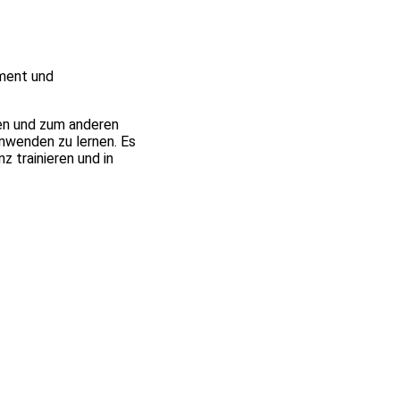
ment und
hen und zum anderen
nwenden zu lernen. Es
 trainieren und in