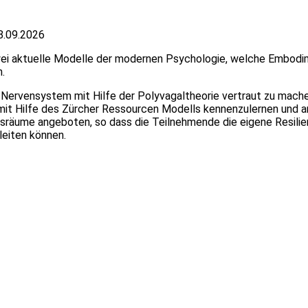
18.09.2026
wei aktuelle Modelle der modernen Psychologie, welche Embodi
n.
n Nervensystem mit Hilfe der Polyvagaltheorie vertraut zu mac
it Hilfe des Zürcher Ressourcen Modells kennenzulernen und a
räume angeboten, so dass die Teilnehmende die eigene Resilienz
leiten können.