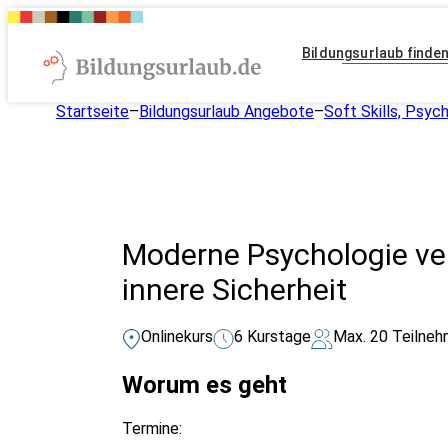
Bildungsurlaub finde
Startseite
–
Bildungsurlaub Angebote
–
Soft Skills, Psyc
Moderne Psychologie ve
innere Sicherheit
Onlinekurs
6 Kurstage
Max. 20 Teilneh
Worum es geht
Termine: