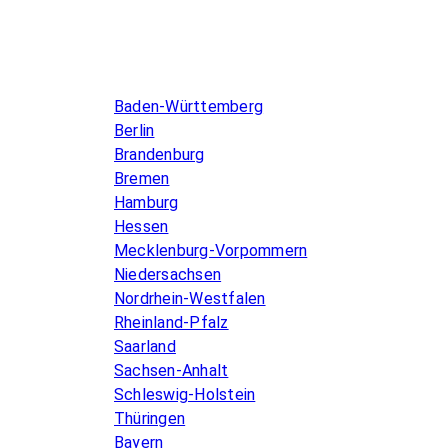
Infos & Gesetze nach Bundesland
Baden-Württemberg
Berlin
Brandenburg
Bremen
Hamburg
Hessen
Mecklenburg-Vorpommern
Niedersachsen
Nordrhein-Westfalen
Rheinland-Pfalz
Saarland
Sachsen-Anhalt
Schleswig-Holstein
Thüringen
Bayern