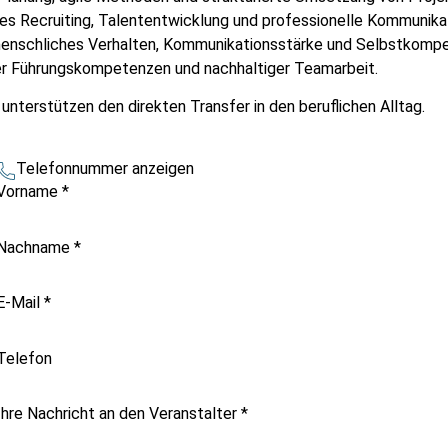
s Recruiting, Talententwicklung und professionelle Kommunikat
menschliches Verhalten, Kommunikationsstärke und Selbstkomp
r Führungskompetenzen und nachhaltiger Teamarbeit.
 unterstützen den direkten Transfer in den beruflichen Alltag.
Telefonnummer anzeigen
Vorname
*
Nachname
*
E-Mail
*
Telefon
Ihre Nachricht an den Veranstalter
*