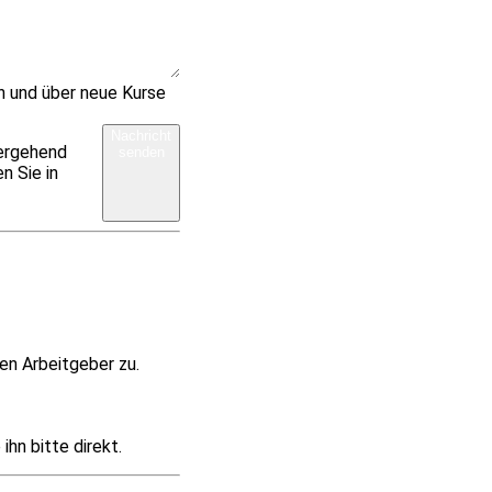
n und über neue Kurse
Nachricht
bergehend
senden
n Sie in
en Arbeitgeber zu.
hn bitte direkt.