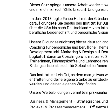
Dieser Satz spiegelt unsere Arbeit wieder – w
und manchmal auch Stille braucht. Und genau
Im Jahr 2013 legte Fariba Heil mit der Gründun
darauf gründete Sie daraus das Institut für B
über die USA bis nach Deutschland – vom Infor
berufliche Leidenschaft und persönliche Vision
Unsere Bildungseinrichtung bietet deutschlan
Coaching für persönliche und berufliche Theme
Development inkl. Marketing & Design auf Deu
begleitet: darunter Coachingprofis mit bis zu
TrainerInnen, Führungskräfte und Lehrende re
Bildungsurlaub als auch für Selbstzahler*innen
Das Institut ist kein Ort, an dem man „etwas wi
entfalten und deine eigene Stärke zu entdecken
wurden, und deinen eigenen Weg finden.
Unsere Weiterbildungen vermitteln praxisnahe
Business & Management
– Strategisches und
Projekt- & Prozessmanagement
– Effiziente