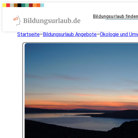
Bildungsurlaub finde
Startseite
–
Bildungsurlaub Angebote
–
Ökologie und Um