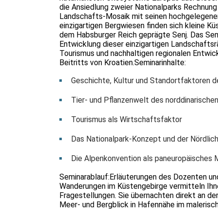
die Ansiedlung zweier Nationalparks Rechnung
Landschafts-Mosaik mit seinen hochgelegenen
einzigartigen Bergwiesen finden sich kleine K
dem Habsburger Reich geprägte Senj. Das Semin
Entwicklung dieser einzigartigen Landschafts
Tourismus und nachhaltigen regionalen Entwi
Beitritts von Kroatien.Seminarinhalte:
Geschichte, Kultur und Standortfaktoren d
Tier- und Pflanzenwelt des norddinarische
Tourismus als Wirtschaftsfaktor
Das Nationalpark-Konzept und der Nördlich
Die Alpenkonvention als paneuropäisches 
Seminarablauf:Erläuterungen des Dozenten un
Wanderungen im Küstengebirge vermitteln Ihn
Fragestellungen. Sie übernachten direkt an de
Meer- und Bergblick in Hafennähe im malerisch