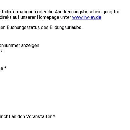
etailinformationen oder die Anerkennungsbescheinigung für
e direkt auf unserer Homepage unter
www.liw-ev.de
en Buchungsstatus des Bildungsurlaubs.
onnummer anzeigen
e
*
me
*
hricht an den Veranstalter
*