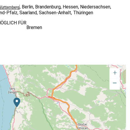
,
Berlin
,
Brandenburg
,
Hessen
,
Niedersachsen
,
ürttemberg
and-Pfalz
,
Saarland
,
Sachsen-Anhalt
,
Thüringen
ÖGLICH FÜR
Bremen
+
−