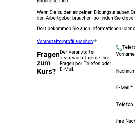
Bildungsurlaub
Wenn Sie zu den einzelnen Bildungsurlauben D
den Arbeitgeber brauchen, so finden Sie dies
Dort bekommen Sie auch Informationen über d
Veranstalterprofil ansehen
Telef
Der Veranstalter
Fragen
Vornam
beantwortet gerne Ihre
zum
Fragen per Telefon oder
E-Mail.
Kurs?
Nachna
E-Mail
*
Telefon
Ihre Nac