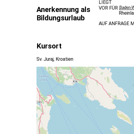
LIEGT
VOR FÜR
Baden-W
Anerkennung als
Rheinl
Bildungsurlaub
AUF ANFRAGE M
Kursort
Sv. Juraj, Kroatien