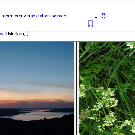
n
Informieren
Veranstalterübersicht
welt
Merken