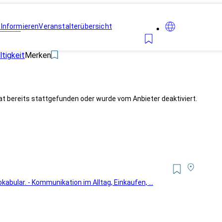
n
Informieren
Veranstalterübersicht
tigkeit
Merken
at bereits stattgefunden oder wurde vom Anbieter deaktiviert.
abular. - Kommunikation im Alltag, Einkaufen, ...