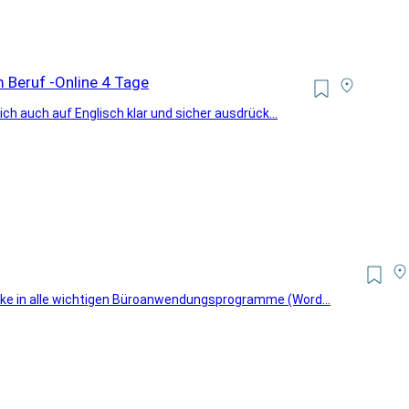
m Beruf -Online 4 Tage
ich auch auf Englisch klar und sicher ausdrück...
cke in alle wichtigen Büroanwendungsprogramme (Word...