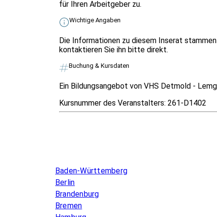
für Ihren Arbeitgeber zu.
Wichtige Angaben
Die Informationen zu diesem Inserat stammen 
kontaktieren Sie ihn bitte direkt.
Buchung & Kursdaten
Ein Bildungsangebot von VHS Detmold - Lemg
Kursnummer des Veranstalters:
261-D1402
Infos & Gesetze nach Bundesland
Baden-Württemberg
Berlin
Brandenburg
Bremen