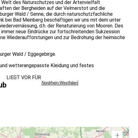
e Welt des Naturschutzes und der Artenvielfalt
haften der Bergheiden auf der Velmerstot und die
urger Wald / Senne, die durch naturschutzfachliche
nk bei Bad Meinberg beschäftigen wir uns mit dem unter
edervernässung, d.h. der Renaturierung von Mooren. Des
immer neue Eindrücke zur fortschreitenden Sukzession
ene Wiederaufforstungen und zur Bedrohung der heimische
urger Wald / Eggegebirge.
 und wetterangepasste Kleidung und festes
LIEGT VOR FÜR
Nordrhein-Westfalen
ub
+