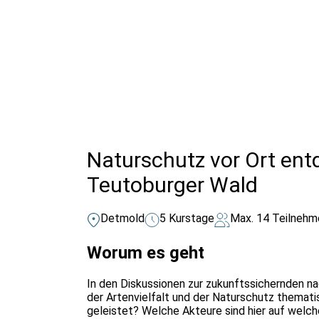
Alle Bildungsurlaub Angebote
Naturschutz vor Ort en
Teutoburger Wald
Detmold
5 Kurstage
Max. 14 Teilnehm
Worum es geht
In den Diskussionen zur zukunftssichernden n
der Artenvielfalt und der Naturschutz thematis
geleistet? Welche Akteure sind hier auf welch