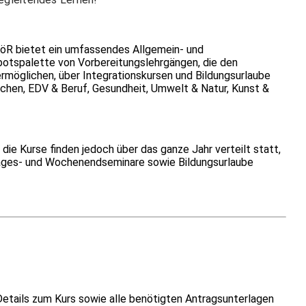
R bietet ein umfassendes Allgemein- und
botspalette von Vorbereitungslehrgängen, die den
rmöglichen, über Integrationskursen und Bildungsurlaube
achen, EDV & Beruf, Gesundheit, Umwelt & Natur, Kunst &
ie Kurse finden jedoch über das ganze Jahr verteilt statt,
, Tages- und Wochenendseminare sowie Bildungsurlaube
Details zum Kurs sowie alle benötigten Antragsunterlagen