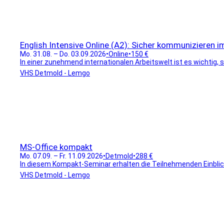
English Intensive Online (A2): Sicher kommunizieren i
Mo. 31.08. – Do. 03.09.2026
•
Online
•
150 €
In einer zunehmend internationalen Arbeitswelt ist es wichtig, s
VHS Detmold - Lemgo
MS-Office kompakt
Mo. 07.09. – Fr. 11.09.2026
•
Detmold
•
288 €
In diesem Kompakt-Seminar erhalten die Teilnehmenden Einbli
VHS Detmold - Lemgo