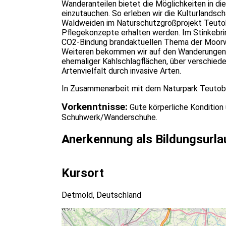
Wanderanteilen bietet die Möglichkeiten in di
einzutauchen. So erleben wir die Kulturlandsc
Waldweiden im Naturschutzgroßprojekt Teutob
Pflegekonzepte erhalten werden. Im Stinkebri
CO2-Bindung brandaktuellen Thema der Moorwi
Weiteren bekommen wir auf den Wanderungen 
ehemaliger Kahlschlagflächen, über verschied
Artenvielfalt durch invasive Arten.
In Zusammenarbeit mit dem Naturpark Teutob
Vorkenntnisse:
Gute körperliche Kondition
Schuhwerk/Wanderschuhe.
Anerkennung als Bildungsurla
Kursort
Detmold, Deutschland