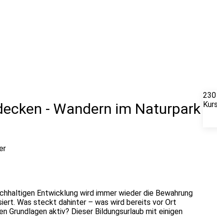
230
Kur
tdecken - Wandern im Naturpark
er
achhaltigen Entwicklung wird immer wieder die Bewahrung
iert. Was steckt dahinter – was wird bereits vor Ort
en Grundlagen aktiv? Dieser Bildungsurlaub mit einigen