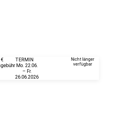
 €
TERMIN
Weitere
Nicht länger
verfügbar
sgebühr
Mo. 22.06.
Infos &
– Fr.
Anmeldung
26.06.2026