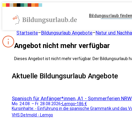
Bildungsurlaub finde
Startseite
–
Bildungsurlaub Angebote
–
Natur und Nachhal
Angebot nicht mehr verfügbar
Dieses Angebot ist nicht mehr verfügbar. Der Bildungsurlaub h
Aktuelle Bildungsurlaub Angebote
Spanisch für Anfänger*innen, A1 - Sommerferien NRW
Mo. 24.08. – Fr. 28.08.2026
•
Lemgo
•
186 €
Kursinhalte: - Einführung in die spanische Grammatik und das Vok
VHS Detmold - Lemgo