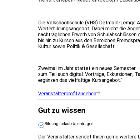
Die Volkshochschule (VHS) Detmold-Lemgo Aö
Weiterbildungsangebot. Dabei reicht die Ange
nachträglichen Erwerb von Schulabschlüssen e
bis hin zu Kursen aus den Bereichen Fremdspr
Kultur sowie Politik & Gesellschaft.
Zweimal im Jahr startet ein neues Semester – d
zum Teil auch digital. Vorträge, Exkursionen
ergänzen das vielfältige Kursangebot."
Veranstalterprofil ansehen
Gut zu wissen
Bildungsurlaub beantragen
Der Veranstalter sendet Ihnen gerne weitere 