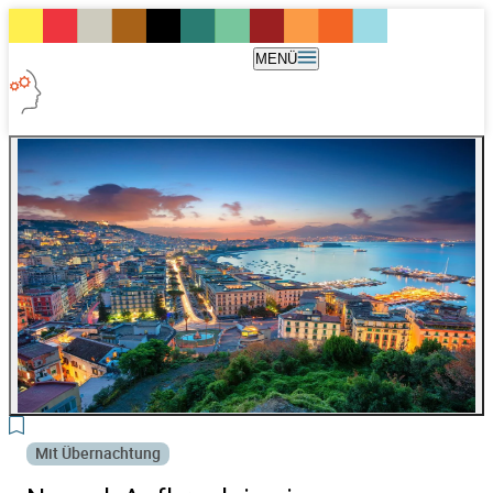
MENÜ
3
Mit Übernachtung