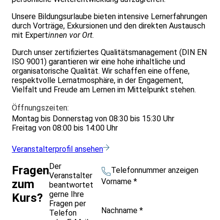
Unsere Bildungsurlaube bieten intensive Lernerfahrungen
durch Vorträge, Exkursionen und den direkten Austausch
mit Expert
innen vor Ort.
Durch unser zertifiziertes Qualitätsmanagement (DIN EN
ISO 9001) garantieren wir eine hohe inhaltliche und
organisatorische Qualität. Wir schaffen eine offene,
respektvolle Lernatmosphäre, in der Engagement,
Vielfalt und Freude am Lernen im Mittelpunkt stehen.
Öffnungszeiten:
Montag bis Donnerstag von 08:30 bis 15:30 Uhr
Freitag von 08:00 bis 14:00 Uhr
Veranstalterprofil ansehen
Der
Fragen
Telefonnummer anzeigen
Veranstalter
Vorname
*
zum
beantwortet
gerne Ihre
Kurs?
Fragen per
Nachname
*
Telefon