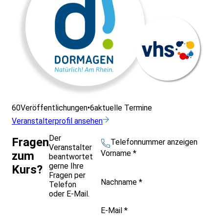
60
Veröffentlichungen
•
6
aktuelle Termine
Veranstalterprofil ansehen
Der
Fragen
Telefonnummer anzeigen
Veranstalter
Vorname
*
zum
beantwortet
gerne Ihre
Kurs?
Fragen per
Nachname
*
Telefon
oder E-Mail.
E-Mail
*