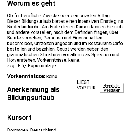
Worum es geht
Ob für berufliche Zwecke oder den privaten Alltag:
Dieser Bildungsurlaub bietet einen intensiven Einstieg ins
Niederländische. Am Ende dieses Kurses können Sie sich
und andere vorstellen, nach dem Befinden fragen, über
Berufe sprechen, Personen und Eigenschaften
beschreiben, Uhrzeiten angeben und im Restaurant/Café
bestellen und bezahlen. Geübt werden neben den
grammatischen Strukturen vor allem das Sprechen und
Hörverstehen. Vorkenntnisse: keine.
zzgl. € 5,- Kopierumlage
Vorkenntnisse:
keine
LIEGT
Nordrhein-
VOR FÜR
Anerkennung als
Westfalen
Bildungsurlaub
Kursort
Dormagen, Deutschland