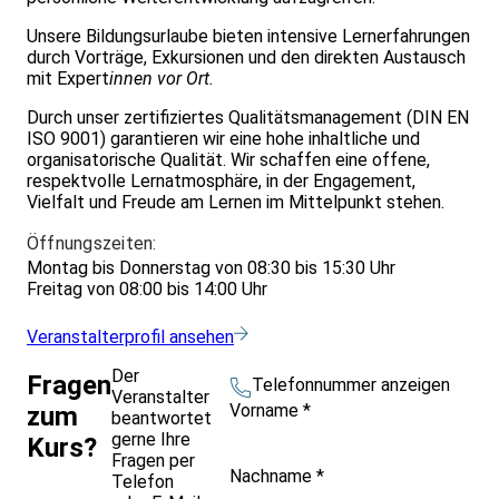
Unsere Bildungsurlaube bieten intensive Lernerfahrungen
durch Vorträge, Exkursionen und den direkten Austausch
mit Expert
innen vor Ort.
Durch unser zertifiziertes Qualitätsmanagement (DIN EN
ISO 9001) garantieren wir eine hohe inhaltliche und
organisatorische Qualität. Wir schaffen eine offene,
respektvolle Lernatmosphäre, in der Engagement,
Vielfalt und Freude am Lernen im Mittelpunkt stehen.
Öffnungszeiten:
Montag bis Donnerstag von 08:30 bis 15:30 Uhr
Freitag von 08:00 bis 14:00 Uhr
Veranstalterprofil ansehen
Der
Fragen
Telefonnummer anzeigen
Veranstalter
Vorname
*
zum
beantwortet
gerne Ihre
Kurs?
Fragen per
Nachname
*
Telefon