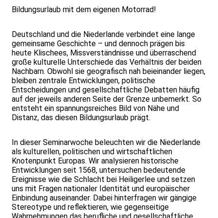
Bildungsurlaub mit dem eigenen Motorrad!
Deutschland und die Niederlande verbindet eine lange
gemeinsame Geschichte – und dennoch prägen bis
heute Klischees, Missverständnisse und überraschend
große kulturelle Unterschiede das Verhältnis der beiden
Nachbarn. Obwohl sie geografisch nah beieinander liegen,
bleiben zentrale Entwicklungen, politische
Entscheidungen und gesellschaftliche Debatten häufig
auf der jeweils anderen Seite der Grenze unbemerkt. So
entsteht ein spannungsreiches Bild von Nähe und
Distanz, das diesen Bildungsurlaub prägt.
In dieser Seminarwoche beleuchten wir die Niederlande
als kulturellen, politischen und wirtschaftlichen
Knotenpunkt Europas. Wir analysieren historische
Entwicklungen seit 1568, untersuchen bedeutende
Ereignisse wie die Schlacht bei Heiligerlee und setzen
uns mit Fragen nationaler Identität und europäischer
Einbindung auseinander. Dabei hinterfragen wir gängige
Stereotype und reflektieren, wie gegenseitige
Wahrnehmungen das berufliche und gesellschaftliche