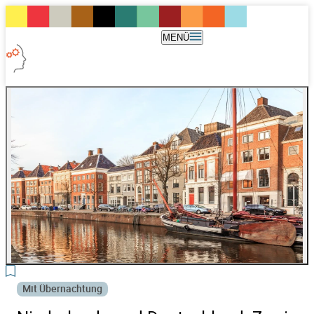
MENÜ
3
Mit Übernachtung