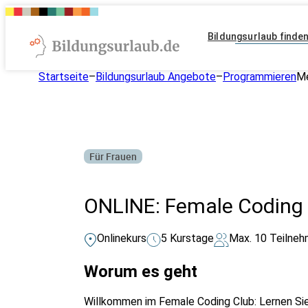
Bildungsurlaub finde
Startseite
–
Bildungsurlaub Angebote
–
Programmieren
M
Für Frauen
ONLINE: Female Coding 
Onlinekurs
5 Kurstage
Max. 10 Teilneh
Worum es geht
Willkommen im Female Coding Club: Lernen Sie 