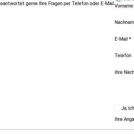
beantwortet gerne Ihre Fragen per Telefon oder E-Mail.
Vornam
Nachna
E-Mail
*
Telefon
Ihre Nach
Ja, i
Ihre Anga