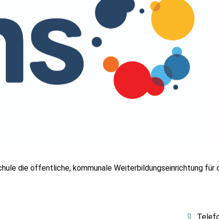
ule die öffentliche, kommunale Weiterbildungseinrichtung für di
Telef