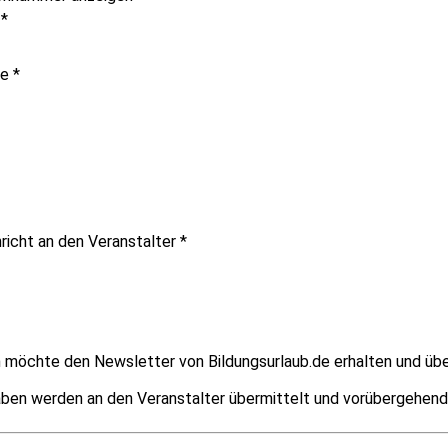
e
*
me
*
richt an den Veranstalter
*
ch möchte den Newsletter von Bildungsurlaub.de erhalten und übe
ben werden an den Veranstalter übermittelt und vorübergehend g