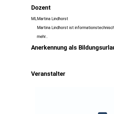
Dozent
ML
Martina Lindhorst
Martina Lindhorst ist informationstechnisc
mehr...
Anerkennung als Bildungsurla
Veranstalter