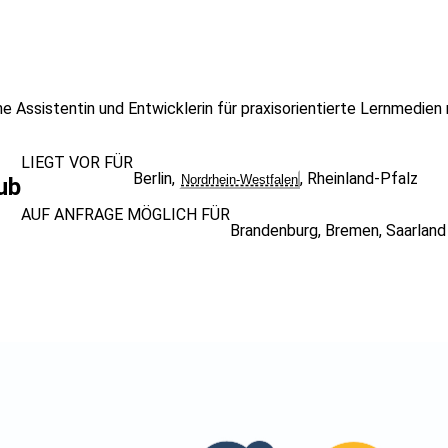
he Assistentin und Entwicklerin für praxisorientierte Lernmedie
LIEGT VOR FÜR
Berlin
,
,
Rheinland-Pfalz
Nordrhein-Westfalen
ub
AUF ANFRAGE MÖGLICH FÜR
Brandenburg
,
Bremen
,
Saarland