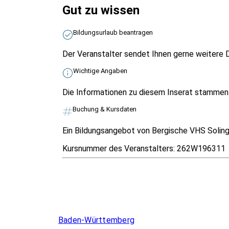
Gut zu wissen
Bildungsurlaub beantragen
Der Veranstalter sendet Ihnen gerne weitere D
Wichtige Angaben
Die Informationen zu diesem Inserat stammen v
Buchung & Kursdaten
Ein Bildungsangebot von Bergische VHS Solin
Kursnummer des Veranstalters:
262W196311
Infos & Gesetze nach Bundesland
Baden-Württemberg