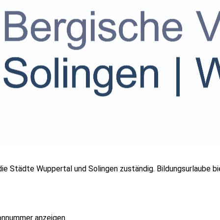
e Städte Wuppertal und Solingen zuständig. Bildungsurlaube biete
onnummer anzeigen