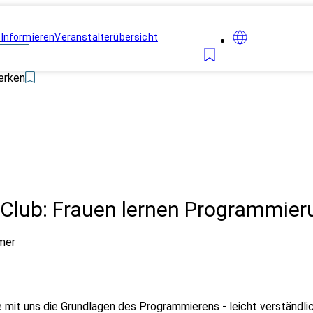
n
Informieren
Veranstalterübersicht
erken
Club: Frauen lernen Programmier
mer
mit uns die Grundlagen des Programmierens - leicht verständlic