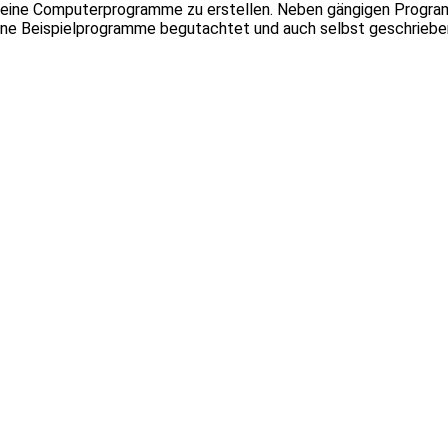
e kleine Computerprogramme zu erstellen. Neben gängigen Progra
e Beispielprogramme begutachtet und auch selbst geschrieben. 