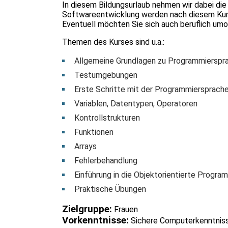
In diesem Bildungsurlaub nehmen wir dabei di
Softwareentwicklung werden nach diesem Kurs 
Eventuell möchten Sie sich auch beruflich um
Themen des Kurses sind u.a.:
Allgemeine Grundlagen zu Programmierspr
Testumgebungen
Erste Schritte mit der Programmiersprach
Variablen, Datentypen, Operatoren
Kontrollstrukturen
Funktionen
Arrays
Fehlerbehandlung
Einführung in die Objektorientierte Progra
Praktische Übungen
Zielgruppe:
Frauen
Vorkenntnisse:
Sichere Computerkenntnisse