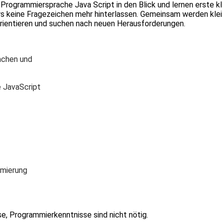
e Programmiersprache Java Script in den Blick und lernen erst
keine Fragezeichen mehr hinterlassen. Gemeinsam werden klein
orientieren und suchen nach neuen Herausforderungen.
achen und
e JavaScript
mmierung
, Programmierkenntnisse sind nicht nötig.