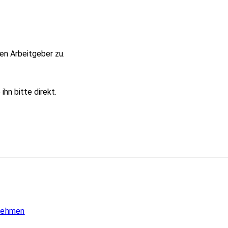
en Arbeitgeber zu.
hn bitte direkt.
 nehmen