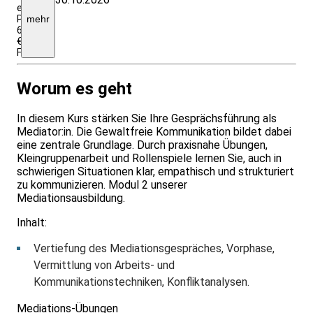
ermäßigter
Preis/
mehr
660
€
Firmenpreis
Worum es geht
In diesem Kurs stärken Sie Ihre Gesprächsführung als
Mediator:in. Die Gewaltfreie Kommunikation bildet dabei
eine zentrale Grundlage. Durch praxisnahe Übungen,
Kleingruppenarbeit und Rollenspiele lernen Sie, auch in
schwierigen Situationen klar, empathisch und strukturiert
zu kommunizieren. Modul 2 unserer
Mediationsausbildung.
Inhalt:
Vertiefung des Mediationsgespräches, Vorphase,
Vermittlung von Arbeits- und
Kommunikationstechniken, Konfliktanalysen.
Mediations-Übungen