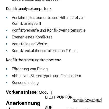
Konfliktanalysekompetenz
Verfahren, Instrumente und Hilfsmittel zur
Konfliktanalyse II
Konfliktverläufe und Konfliktverhaltensstile
Ebenen eines Konfliktes
Vorurteile und Werte
Konflikteskalationsstufen nach F. Glasl
Konfliktbearbeitungskompetenz
Förderung von Dialog
Abbau von Stereotypen und Feindbildern
Konsensfindung
Vorkenntnisse:
Modul 1
LIEGT VOR FÜR
Nordrhein-Westfalen
Anerkennung
AUF