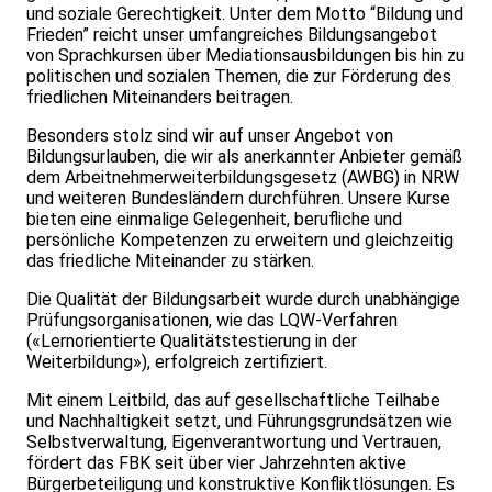
und soziale Gerechtigkeit. Unter dem Motto “Bildung und
Frieden” reicht unser umfangreiches Bildungsangebot
von Sprachkursen über Mediationsausbildungen bis hin zu
politischen und sozialen Themen, die zur Förderung des
friedlichen Miteinanders beitragen.
Besonders stolz sind wir auf unser Angebot von
Bildungsurlauben, die wir als anerkannter Anbieter gemäß
dem Arbeitnehmerweiterbildungsgesetz (AWBG) in NRW
und weiteren Bundesländern durchführen. Unsere Kurse
bieten eine einmalige Gelegenheit, berufliche und
persönliche Kompetenzen zu erweitern und gleichzeitig
das friedliche Miteinander zu stärken.
Die Qualität der Bildungsarbeit wurde durch unabhängige
Prüfungsorganisationen, wie das LQW-Verfahren
(«Lernorientierte Qualitätstestierung in der
Weiterbildung»), erfolgreich zertifiziert.
Mit einem Leitbild, das auf gesellschaftliche Teilhabe
und Nachhaltigkeit setzt, und Führungsgrundsätzen wie
Selbstverwaltung, Eigenverantwortung und Vertrauen,
fördert das FBK seit über vier Jahrzehnten aktive
Bürgerbeteiligung und konstruktive Konfliktlösungen. Es