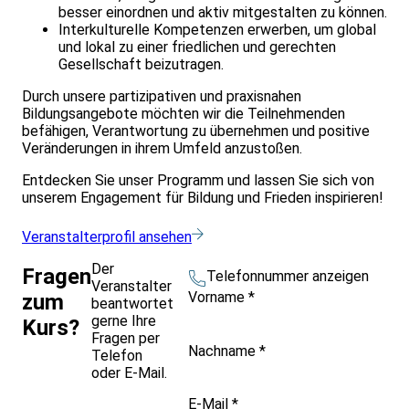
besser einordnen und aktiv mitgestalten zu können.
Interkulturelle Kompetenzen erwerben, um global
und lokal zu einer friedlichen und gerechten
Gesellschaft beizutragen.
Durch unsere partizipativen und praxisnahen
Bildungsangebote möchten wir die Teilnehmenden
befähigen, Verantwortung zu übernehmen und positive
Veränderungen in ihrem Umfeld anzustoßen.
Entdecken Sie unser Programm und lassen Sie sich von
unserem Engagement für Bildung und Frieden inspirieren!
Veranstalterprofil ansehen
Der
Fragen
Telefonnummer anzeigen
Veranstalter
Vorname
*
zum
beantwortet
gerne Ihre
Kurs?
Fragen per
Nachname
*
Telefon
oder E-Mail.
E-Mail
*