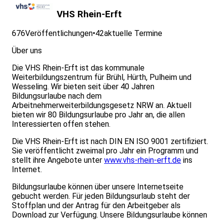
VHS Rhein-Erft
676
Veröffentlichungen
•
42
aktuelle Termine
Über uns
Die VHS Rhein-Erft ist das kommunale
Weiterbildungszentrum für Brühl, Hürth, Pulheim und
Wesseling. Wir bieten seit über 40 Jahren
Bildungsurlaube nach dem
Arbeitnehmerweiterbildungsgesetz NRW an. Aktuell
bieten wir 80 Bildungsurlaube pro Jahr an, die allen
Interessierten offen stehen.
Die VHS Rhein-Erft ist nach DIN EN ISO 9001 zertifiziert.
Sie veröffentlicht zweimal pro Jahr ein Programm und
stellt ihre Angebote unter
www.vhs-rhein-erft.de
ins
Internet.
Bildungsurlaube können über unsere Internetseite
gebucht werden. Für jeden Bildungsurlaub steht der
Stoffplan und der Antrag für den Arbeitgeber als
Download zur Verfügung. Unsere Bildungsurlaube können