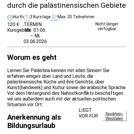
durch die palästinensischen Gebiete
Hürth
3 Kurstage
Max. 20 Teilnehmer
120 €
TERMIN
Weitere Infos &
Nicht länger
verfügbar
Kursgebühr
Mo. 01.06.
Anmeldung
– Mi.
03.06.2026
Worum es geht
Lernen Sie Palästina kennen mit allen Sinnen! Sie
erfahren einiges über Land und Leute, die
palästinensische Küche und ihre Gerichte, über
Kunst(handwerk) und Kultur sowie die arabische Sprache.
Vor dem Hintergrund des Nahostkonflikts beschäftigen
wir uns außerdem auch mit der aktuellen politischen
Situation vor Ort.
LIEGT
Nordrhein-
VOR FÜR
Anerkennung als
Westfalen
Bildungsurlaub