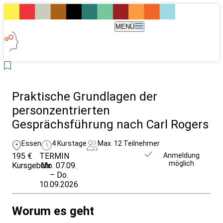
MENÜ
Praktische Grundlagen der
personzentrierten
Gesprächsführung nach Carl Rogers
Essen
4 Kurstage
Max. 12 Teilnehmer
195 €
TERMIN
Weitere Infos &
Anmeldung
möglich
Kursgebühr
Mo. 07.09.
Anmeldung
– Do.
10.09.2026
Worum es geht