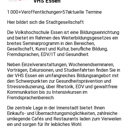
VHS Essen
1.000+
Veröffentlichungen
•
57
aktuelle Termine
Hier bildet sich die Stadtgesellschaft
Die Volkshochschule Essen ist eine Bildungseinrichtung
und bietet im Rahmen des Weiterbildungsgesetzes ein
breites Seminarprogramm in den Bereichen,
Gesellschaft, Kunst und Kultur, berufliche Bildung,
Fremdsprachen, EDV/IT und Gesundheit.
Neben Einzelveranstaltungen, Wochenendseminaren,
Vorträgen, Exkursionen, und Studienfahrten finden Sie in
der VHS Essen ein umfangreiches Bildungsangebot mit
den Schwerpunkten zur Gesundheitsprävention und
Stressreduzierung, über Rhetorik, EDV und gewaltfreie
Kommunikation bis zu Intensivkursen im
Fremdsprachenbereich.
Die zentrale Lage in der Innenstadt bietet Ihnen
Einkaufs- und Übernachtungsmöglichkeiten, zahlreiche
umliegende Cafés und Restaurants laden zum Verweilen
ein und sorgen für Ihr leibliches Wohl.