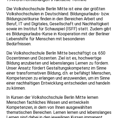
Die Volkshochschule Berlin Mitte ist eine der größten
Volkshochschulen in Deutschland. Bildungsurlaubs- bzw.
Bildungszeitkurse finden in den Bereichen Arbeit und
Beruf, IT und Digitales, Gesellschaft und Nachhaltigkeit
sowie im Institut für Schauspiel (ISFF) statt. Zudem gibt
es Bildungsurlaubs-Kurse in Kooperation mit der Berliner
Lebenshilfe für Menschen mit besonderen
Bedürfnissen.
Die Volkshochschule Berlin Mitte beschäftigt ca. 650
Dozentinnen und Dozenten. Ziel ist es, hochwertige
Bildung anzubieten und lebenslanges Lernen zu fördern.
Unser Ansatz fördert Gestaltungskompetenz im Sinne
einer transformativen Bildung, d.h. er befähigt Menschen,
Kompetenzen zu erlangen und anzuwenden, um im Sinne
einer nachhaltigen Entwicklung entscheiden und handeln
zu können.
In Kursen der Volkshochschule Berlin Mitte lernen
Menschen fachliches Wissen und entwickeln
Kompetenzen, in dem von Ihnen ausgewählten
thematischen Bereichen. Lernen lernen und lebenslanges
Lernen sind dabei in den jeweiligen Kursen immanent.