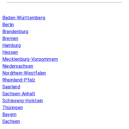
Infos & Gesetze nach Bundesland
Baden-Württemberg
Berlin
Brandenburg
Bremen
Hamburg
Hessen
Mecklenburg-Vorpommern
Niedersachsen
Nordrhein-Westfalen
Rheinland-Pfalz
Saarland
Sachsen-Anhalt
Schleswig-Holstein
Thüringen
Bayern
Sachsen