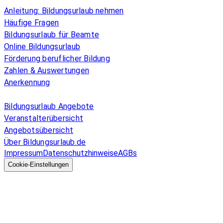
Überblick
Anleitung: Bildungsurlaub nehmen
Häufige Fragen
Bildungsurlaub für Beamte
Online Bildungsurlaub
Förderung beruflicher Bildung
Zahlen & Auswertungen
Anerkennung
Allgemeines
Bildungsurlaub Angebote
Veranstalterübersicht
Angebotsübersicht
Über Bildungsurlaub.de
Impressum
Datenschutzhinweise
AGBs
© 2026 EGcom
GmbH
Cookie-Einstellungen