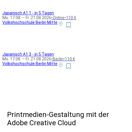
Japanisch A1.1 - in 5 Tagen
Mo. 17.08. – Fr. 21.08.2026
•
Online
•
110 €
Volkshochschule Berlin Mitte
Japanisch A1.3 - in 5 Tagen
Mo. 17.08. – Fr. 21.08.2026
•
Berlin
•
110 €
Volkshochschule Berlin Mitte
Alle Bildungsurlaub Angebote
Printmedien-Gestaltung mit der
Adobe Creative Cloud