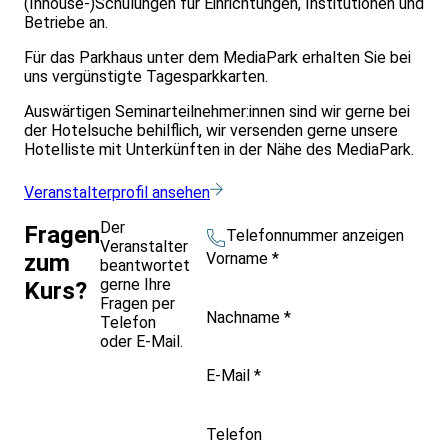
(Inhouse-)Schulungen für Einrichtungen, Institutionen und
Betriebe an.
Für das Parkhaus unter dem MediaPark erhalten Sie bei
uns vergünstigte Tagesparkkarten.
Auswärtigen Seminarteilnehmer:innen sind wir gerne bei
der Hotelsuche behilflich, wir versenden gerne unsere
Hotelliste mit Unterkünften in der Nähe des MediaPark.
Veranstalterprofil ansehen
Der
Fragen
Telefonnummer anzeigen
Veranstalter
Vorname
*
zum
beantwortet
gerne Ihre
Kurs?
Fragen per
Nachname
*
Telefon
oder E-Mail.
E-Mail
*
Telefon