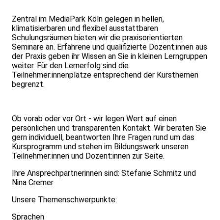
Zentral im MediaPark Köln gelegen in hellen,
klimatisierbaren und flexibel ausstattbaren
Schulungsräumen bieten wir die praxisorientierten
Seminare an. Erfahrene und qualifizierte Dozent:innen aus
der Praxis geben ihr Wissen an Sie in kleinen Lerngruppen
weiter. Für den Lernerfolg sind die
Teilnehmer:innenplätze entsprechend der Kursthemen
begrenzt.
Ob vorab oder vor Ort - wir legen Wert auf einen
persönlichen und transparenten Kontakt. Wir beraten Sie
gern individuell, beantworten Ihre Fragen rund um das
Kursprogramm und stehen im Bildungswerk unseren
Teilnehmer:innen und Dozent:innen zur Seite.
Ihre Ansprechpartnerinnen sind: Stefanie Schmitz und
Nina Cremer
Unsere Themenschwerpunkte:
Sprachen