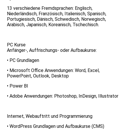
13 verschiedene Fremdsprachen: Englisch,
Niederländisch, Französisch, Italienisch, Spanisch,
Portugiesisch, Dänisch, Schwedisch, Norwegisch,
Arabisch, Japanisch, Koreanisch, Tschechisch.
PC Kurse
Anfänger-, Auffrischungs- oder Aufbaukurse:
• PC Grundlagen
• Microsoft Office Anwendungen: Word, Excel,
PowerPoint, Outlook, Desktop
• Power BI
• Adobe Anwendungen: Photoshop, InDesign, Illustrator
Internet, Webauftritt und Programmierung
• WordPress Grundlagen und Aufbaukurse (CMS)