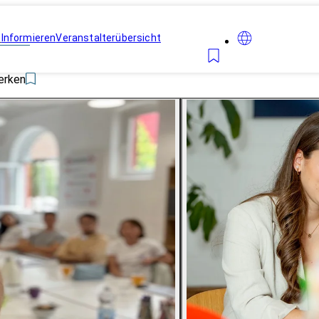
n
Informieren
Veranstalterübersicht
erken