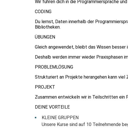
Wir führen dich in die Programmiersprache u
CODING
Du lernst, Daten innerhalb der Programmierspr
Bibliotheken.
ÜBUNGEN
Gleich angewendet, bleibt das Wissen besser
Deshalb werden immer wieder Praxisphasen im
PROBLEMLÖSUNG
Strukturiert an Projekte herangehen kann viel 
PROJEKT
Zusammen entwickeln wir in Teilschritten ein 
DEINE VORTEILE
KLEINE GRUPPEN
Unsere Kurse sind auf 10 Teilnehmende beg