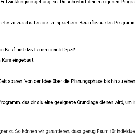
nd Entwicklungsumgebung ein. Du schreibst deinen eigenen Prog
ache zu verarbeiten und zu speichern. Beeinflusse den Programm
 im Kopf und das Lernen macht Spaß.
 Kurs eingebaut.
Zeit sparen. Von der Idee über die Planungsphase bis hin zu einem
Programm, das dir als eine geeignete Grundlage dienen wird, um
renzt. So können wir garantieren, dass genug Raum für individu