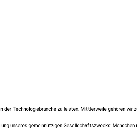
 in der Technologiebranche zu leisten. Mittlerweile gehören wir 
üllung unseres gemeinnützigen Gesellschaftszwecks: Menschen u