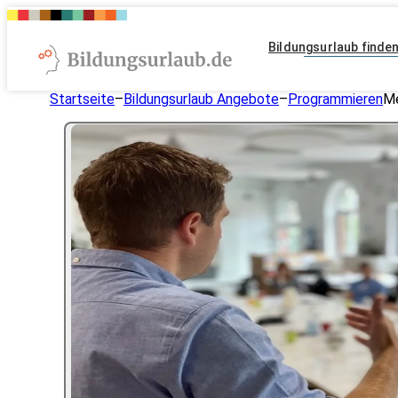
Bildungsurlaub finde
Startseite
–
Bildungsurlaub Angebote
–
Programmieren
M