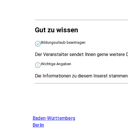
Gut zu wissen
Bildungsurlaub beantragen
Der Veranstalter sendet Ihnen gerne weitere D
Wichtige Angaben
Die Informationen zu diesem Inserat stammen v
Infos & Gesetze nach Bundesland
Baden-Württemberg
Berlin