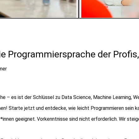
3
Bilder ansehen
ie Programmiersprache der Profis
mer
che – es ist der Schlüssel zu Data Science, Machine Learning, 
nen! Starte jetzt und entdecke, wie leicht Programmieren sein k
innen geeignet. Vorkenntnisse sind nicht erforderlich. Wir steige