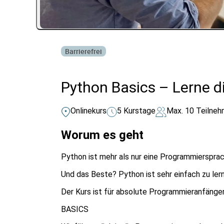
Barrierefrei
Python Basics – Lerne d
Onlinekurs
5 Kurstage
Max. 10 Teilneh
Worum es geht
Python ist mehr als nur eine Programmierspra
Und das Beste? Python ist sehr einfach zu ler
Der Kurs ist für absolute Programmieranfänger*
BASICS