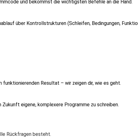
rammcode und bekommst die wichtigsten Befehle an die Hand.
ablauf über Kontrollstrukturen (Schleifen, Bedingungen, Funktio
 funktionierenden Resultat – wir zeigen dir, wie es geht.
 in Zukunft eigene, komplexere Programme zu schreiben.
elle Rückfragen besteht.