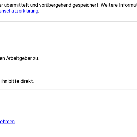
r übermittelt und vorübergehend gespeichert. Weitere Informat
enschutzerklärung
.
en Arbeitgeber zu.
hn bitte direkt.
 nehmen