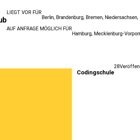
LIEGT VOR FÜR
Berlin
,
Brandenburg
,
Bremen
,
Niedersachsen
,
ub
AUF ANFRAGE MÖGLICH FÜR
Hamburg
,
Mecklenburg-Vorpo
28
Veröffen
Codingschule