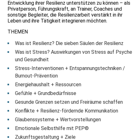
Entwicklung ihrer Resilienz unterstützen zu können – als
Privatperson, Führungskraft, an Trainer, Coaches und
sonstige Begleiter, die Resilienzarbeit verstärkt in ihr
Leben und ihre Tätigkeit integrieren möchten.
THEMEN
Was ist Resilienz? Die sieben Säulen der Resilienz
Was ist Stress? Auswirkungen von Stress auf Psyche
und Gesundheit
Stress-Interventionen + Entspannungstechniken /
Burnout-Prävention
Energiehaushalt + Ressourcen
Gefühle + Grundbedürfnisse
Gesunde Grenzen setzen und Freiräume schaffen
Konflikte + Resilienz-fördernde Kommunikation
Glaubenssysteme + Wertvorstellungen
Emotionale Selbsthilfe mit PEP©
Zukunftsgestaltung + Ziele