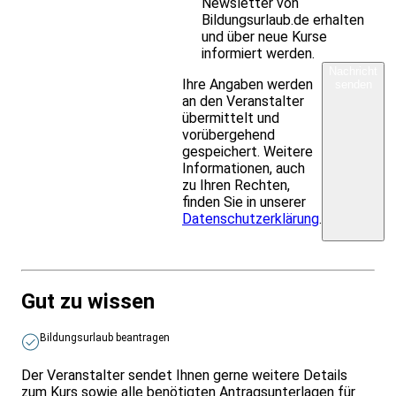
Newsletter von
Bildungsurlaub.de erhalten
und über neue Kurse
informiert werden.
Nachricht
Ihre Angaben werden
senden
an den Veranstalter
übermittelt und
vorübergehend
gespeichert. Weitere
Informationen, auch
zu Ihren Rechten,
finden Sie in unserer
Datenschutzerklärung
.
Gut zu wissen
Bildungsurlaub beantragen
Der Veranstalter sendet Ihnen gerne weitere Details
zum Kurs sowie alle benötigten Antragsunterlagen für