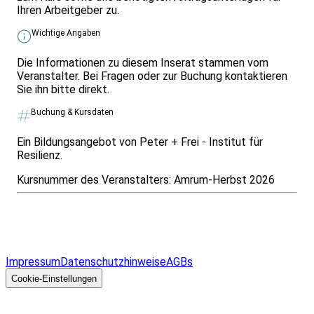
Ihren Arbeitgeber zu.
Wichtige Angaben
Die Informationen zu diesem Inserat stammen vom
Veranstalter. Bei Fragen oder zur Buchung kontaktieren
Sie ihn bitte direkt.
Buchung & Kursdaten
Ein Bildungsangebot von Peter + Frei - Institut für
Resilienz.
Kursnummer des Veranstalters:
Amrum-Herbst 2026
Infos & Gesetze nach Bundesland
Überblick
Allgemeines
Impressum
Datenschutzhinweise
AGBs
© 2026 EGcom
GmbH
Cookie-Einstellungen