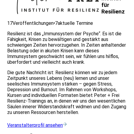
für
Resilienz
17
Veröffentlichungen
•
7
aktuelle Termine
Resilienz ist das „Immunsystem der Psyche“. Es ist die
Fähigkeit, Krisen zu bewältigen und gestärkt aus
schwierigen Zeiten hervorzugehen. In Zeiten anhaltender
Belastung oder in akuten Krisen kann dieses
Immunsystem geschwächt sein, wir fühlen uns hilflos,
überfordert und vielleicht auch krank.
Die gute Nachricht ist: Resilienz können wir zu jedem
Zeitpunkt unseres Lebens (neu) lernen und unser
seelisches Immunsystem stärken – gegen Stress,
Depression und Burnout. Im Rahmen von Workshops,
Kursen und individuellen Formaten bietet Peter + Frei
Resilienz-Trainings an, in denen wir uns den wesentlichen
Säulen innerer Widerstandskraft widmen und den Zugang
zu unseren Ressourcen herstellen.
Veranstalterprofil ansehen