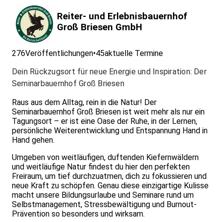
Reiter- und Erlebnisbauernhof
Groß Briesen GmbH
276
Veröffentlichungen
•
45
aktuelle Termine
Dein Rückzugsort für neue Energie und Inspiration: Der
Seminarbauernhof Groß Briesen
Raus aus dem Alltag, rein in die Natur! Der
Seminarbauernhof Groß Briesen ist weit mehr als nur ein
Tagungsort – er ist eine Oase der Ruhe, in der Lernen,
persönliche Weiterentwicklung und Entspannung Hand in
Hand gehen.
Umgeben von weitläufigen, duftenden Kiefernwäldern
und weitläufige Natur findest du hier den perfekten
Freiraum, um tief durchzuatmen, dich zu fokussieren und
neue Kraft zu schöpfen. Genau diese einzigartige Kulisse
macht unsere Bildungsurlaube und Seminare rund um
Selbstmanagement, Stressbewältigung und Burnout-
Prävention so besonders und wirksam.