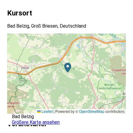
Kursort
Bad Belzig, Groß Briesen, Deutschland
Leaflet
|
Powered by ©
OpenStreetMap
contributors
Bad Belzig
Größere Karte ansehen
Veranstalter