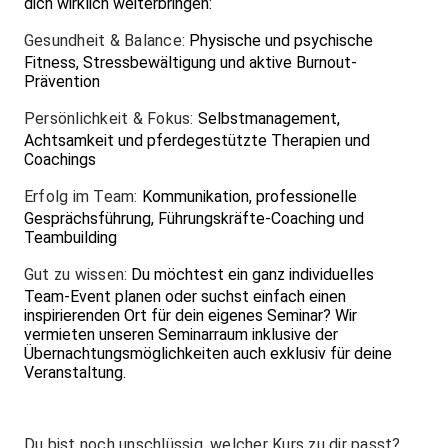
dich wirklich weiterbringen:
Gesundheit & Balance:
Physische und psychische
Fitness, Stressbewältigung und aktive Burnout-
Prävention
Persönlichkeit & Fokus:
Selbstmanagement,
Achtsamkeit und pferdegestützte Therapien und
Coachings
Erfolg im Team:
Kommunikation, professionelle
Gesprächsführung, Führungskräfte-Coaching und
Teambuilding
Gut zu wissen:
Du möchtest ein ganz individuelles
Team-Event planen oder suchst einfach einen
inspirierenden Ort für dein eigenes Seminar? Wir
vermieten unseren Seminarraum inklusive der
Übernachtungsmöglichkeiten auch exklusiv für deine
Veranstaltung.
Du bist noch unschlüssig, welcher Kurs zu dir passt?