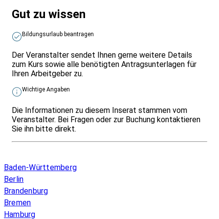
Gut zu wissen
Bildungsurlaub beantragen
Der Veranstalter sendet Ihnen gerne weitere Details
zum Kurs sowie alle benötigten Antragsunterlagen für
Ihren Arbeitgeber zu.
Wichtige Angaben
Die Informationen zu diesem Inserat stammen vom
Veranstalter. Bei Fragen oder zur Buchung kontaktieren
Sie ihn bitte direkt.
Infos & Gesetze nach Bundesland
Baden-Württemberg
Berlin
Brandenburg
Bremen
Hamburg