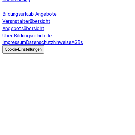
Allgemeines
Bildungsurlaub Angebote
Veranstalterübersicht
Angebotsübersicht
Über Bildungsurlaub.de
Impressum
Datenschutzhinweise
AGBs
© 2026 EGcom
GmbH
Cookie-Einstellungen