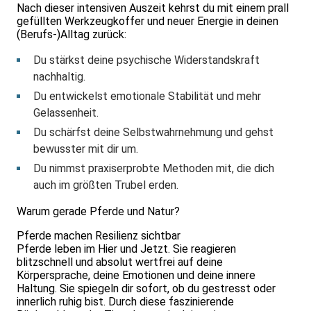
Nach dieser intensiven Auszeit kehrst du mit einem prall
gefüllten Werkzeugkoffer und neuer Energie in deinen
(Berufs-)Alltag zurück:
Du stärkst deine psychische Widerstandskraft
nachhaltig.
Du entwickelst emotionale Stabilität und mehr
Gelassenheit.
Du schärfst deine Selbstwahrnehmung und gehst
bewusster mit dir um.
Du nimmst praxiserprobte Methoden mit, die dich
auch im größten Trubel erden.
Warum gerade Pferde und Natur?
Pferde machen Resilienz sichtbar
Pferde leben im Hier und Jetzt. Sie reagieren
blitzschnell und absolut wertfrei auf deine
Körpersprache, deine Emotionen und deine innere
Haltung. Sie spiegeln dir sofort, ob du gestresst oder
innerlich ruhig bist. Durch diese faszinierende