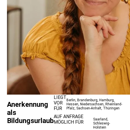
LIEGT
Berlin
,
Brandenburg
,
Hamburg
,
VOR
Anerkennung
Hessen
,
Niedersachsen
,
Rheinland-
FÜR
Pfalz
,
Sachsen-Anhalt
,
Thüringen
als
AUF ANFRAGE
Bildungsurlaub
Saarland
,
MÖGLICH FÜR
Schleswig-
Holstein