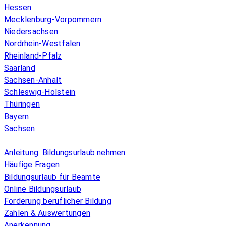
Hessen
Mecklenburg-Vorpommern
Niedersachsen
Nordrhein-Westfalen
Rheinland-Pfalz
Saarland
Sachsen-Anhalt
Schleswig-Holstein
Thüringen
Bayern
Sachsen
Überblick
Anleitung: Bildungsurlaub nehmen
Häufige Fragen
Bildungsurlaub für Beamte
Online Bildungsurlaub
Förderung beruflicher Bildung
Zahlen & Auswertungen
Anerkennung