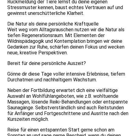
Rückmeldung der Tiere lernst du deine eigenen
Stressmuster kennen, baust echtes Vertrauen auf und
gewinnst unerschütterliche Klarheit.
Die Natur als deine persönliche Kraftquelle
Weit weg vom Alltagsrauschen nutzen wir die Natur als
tiefen Regenerationsraum. Mit Elementen der
Wildnispädagogik und Kontemplation bringen wir deine
Gedanken zur Ruhe, schärfen deinen Fokus und wecken
neue, kreative Perspektiven.
Bereit für deine persönliche Auszeit?
Gönne dir diese Tage voller intensive Erlebnisse, tiefem
Durchatmen und nachhaltigem Wachstum.
Neben der Fortbildung erwartet dich eine vielfältige
Auswahl an Wohlfühlangeboten, wie z.B. wohltuende
Massagen, lösende Reiki-Behandlungen oder entspannte
Saunagänge. Selbstverständlich sind auch Reitstunden
für Anfänger und Fortgeschrittene und Ausritte nach den
Kurszeiten möglich.
Reise für einen entspannten Start gerne schon am
Sonntag an und sage gerne Bescheid, wenn du deinen