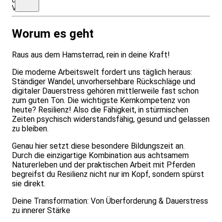
VP
Worum es geht
Raus aus dem Hamsterrad, rein in deine Kraft!
Die moderne Arbeitswelt fordert uns täglich heraus:
Ständiger Wandel, unvorhersehbare Rückschläge und
digitaler Dauerstress gehören mittlerweile fast schon
zum guten Ton. Die wichtigste Kernkompetenz von
heute? Resilienz! Also die Fähigkeit, in stürmischen
Zeiten psychisch widerstandsfähig, gesund und gelassen
zu bleiben.
Genau hier setzt diese besondere Bildungszeit an.
Durch die einzigartige Kombination aus achtsamem
Naturerleben und der praktischen Arbeit mit Pferden
begreifst du Resilienz nicht nur im Kopf, sondern spürst
sie direkt.
Deine Transformation: Von Überforderung & Dauerstress
zu innerer Stärke