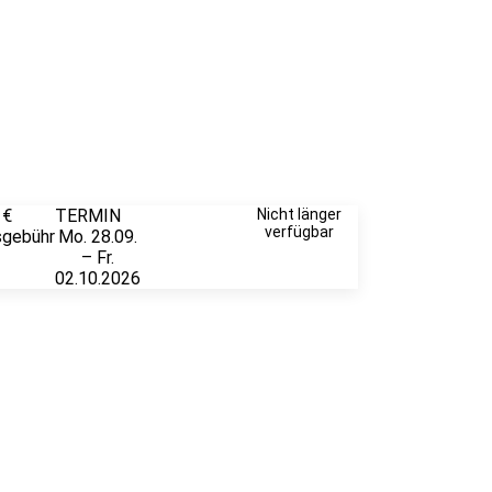
 €
TERMIN
Weitere
Nicht länger
verfügbar
sgebühr
Mo. 28.09.
Infos &
– Fr.
Anmeldung
02.10.2026