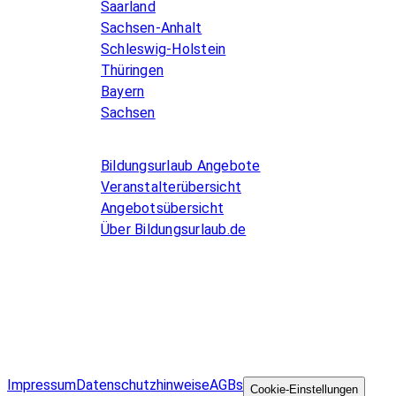
Saarland
Sachsen-Anhalt
Schleswig-Holstein
Thüringen
Bayern
Sachsen
Allgemeines
Bildungsurlaub Angebote
Veranstalterübersicht
Angebotsübersicht
Über Bildungsurlaub.de
Infos for Language schools
Kurse inserieren
Impressum
Datenschutzhinweise
AGBs
©
Cookie-Einstellungen