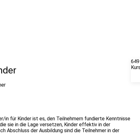
649
Kur
inder
mer
er/in für Kinder ist es, den Teilnehmern fundierte Kenntnisse
ie sie in die Lage versetzen, Kinder effektiv in der
ach Abschluss der Ausbildung sind die Teilnehmer in der