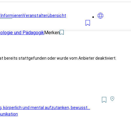
n
Informieren
Veranstalterübersicht
hologie und Pädagogik
Merken
at bereits stattgefunden oder wurde vom Anbieter deaktiviert.
ng, körperlich und mental aufzutanken, bewusst...
unikation