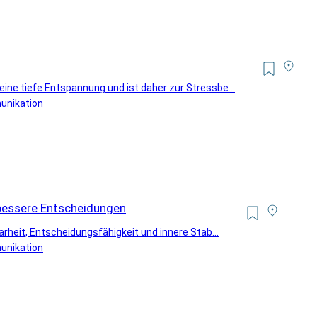
ine tiefe Entspannung und ist daher zur Stressbe...
unikation
 bessere Entscheidungen
arheit, Entscheidungsfähigkeit und innere Stab...
unikation