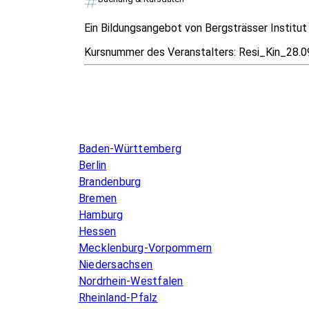
Ein Bildungsangebot von Bergsträsser Institu
Kursnummer des Veranstalters:
Resi_Kin_28.0
Infos & Gesetze nach Bundesland
Baden-Württemberg
Berlin
Brandenburg
Bremen
Hamburg
Hessen
Mecklenburg-Vorpommern
Niedersachsen
Nordrhein-Westfalen
Rheinland-Pfalz