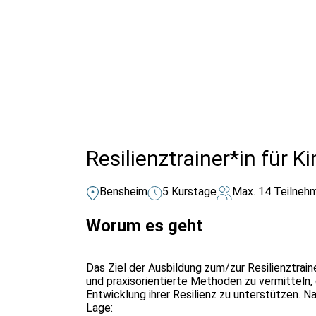
Alle Bildungsurlaub Angebote
Resilienztrainer*in für K
Bensheim
5 Kurstage
Max. 14 Teilneh
Worum es geht
Das Ziel der Ausbildung zum/zur Resilienztrain
und praxisorientierte Methoden zu vermitteln, d
Entwicklung ihrer Resilienz zu unterstützen. N
Lage: