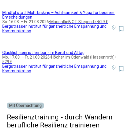
Mindful statt Multitasking – Achtsamkeit & Yoga für bessere
Entscheidungen
So. 16.08. – Fr. 21.08.2026
•
Marienfließ OT Stepenitz
•
529 €
Bergsträsser Institut für ganzheitliche Entspannung und
Kommunikation
Glücklich sein ist lernbar - Im Beruf und Alltag
Mo. 17.08. – Fr. 21.08.2026
•
Höchst im Odenwald (Hassenroth)
•
529 €
Bergsträsser Institut für ganzheitliche Entspannung und
Kommunikation
Alle Bildungsurlaub Angebote
Mit Übernachtung
Resilienztraining - durch Wandern
berufliche Resilienz trainieren