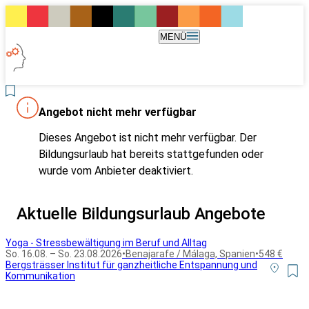
MENÜ
Angebot nicht mehr verfügbar
Dieses Angebot ist nicht mehr verfügbar. Der
Bildungsurlaub hat bereits stattgefunden oder
wurde vom Anbieter deaktiviert.
Aktuelle Bildungsurlaub Angebote
Yoga - Stressbewältigung im Beruf und Alltag
So. 16.08. – So. 23.08.2026
•
Benajarafe / Málaga, Spanien
•
548 €
Bergsträsser Institut für ganzheitliche Entspannung und
Kommunikation