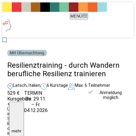
MENÜ
Mit Übernachtung
Resilienztraining - durch Wandern
berufliche Resilienz trainieren
Latsch, Italien
6 Kurstage
Max. 6 Teilnehmer
529 €
TERMIN
Weitere Infos &
Anmeldung
möglich
Kursgebühr
So. 29.11.
Anmeldung
+
– Fr.
Ü/V
04.12.2026
im
Seminarhaus:
Buchung
direkt
mehr
im