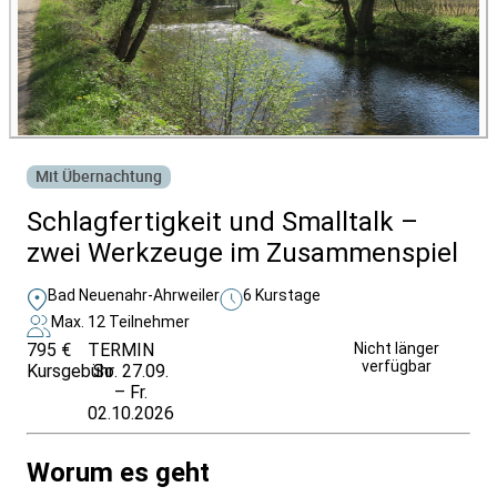
Mit Übernachtung
Schlagfertigkeit und Smalltalk –
zwei Werkzeuge im Zusammenspiel
Bad Neuenahr-Ahrweiler
6 Kurstage
Max. 12 Teilnehmer
795 €
TERMIN
Unverbindlich
Nicht länger
verfügbar
Kursgebühr
So. 27.09.
anfragen
– Fr.
02.10.2026
Worum es geht