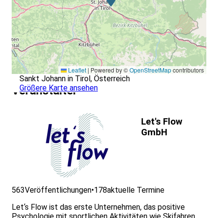
Leaflet
|
Powered by ©
OpenStreetMap
contributors
Sankt Johann in Tirol, Österreich
Größere Karte ansehen
Veranstalter
Let's Flow
GmbH
563
Veröffentlichungen
•
178
aktuelle Termine
Let‘s Flow ist das erste Unternehmen, das positive
Psychologie mit sportlichen Aktivitäten wie Skifahren,