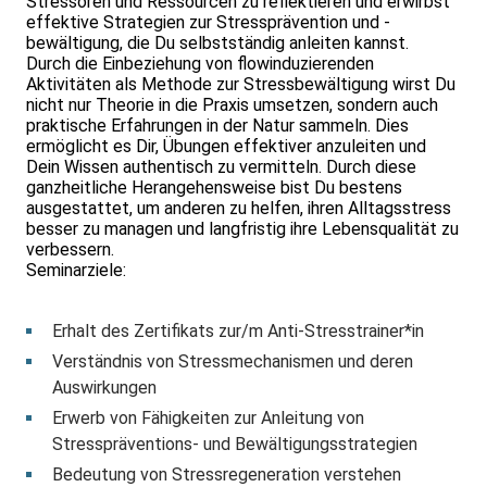
Stressoren und Ressourcen zu reflektieren und erwirbst
effektive Strategien zur Stressprävention und -
bewältigung, die Du selbstständig anleiten kannst.
Durch die Einbeziehung von flowinduzierenden
Aktivitäten als Methode zur Stressbewältigung wirst Du
nicht nur Theorie in die Praxis umsetzen, sondern auch
praktische Erfahrungen in der Natur sammeln. Dies
ermöglicht es Dir, Übungen effektiver anzuleiten und
Dein Wissen authentisch zu vermitteln. Durch diese
ganzheitliche Herangehensweise bist Du bestens
ausgestattet, um anderen zu helfen, ihren Alltagsstress
besser zu managen und langfristig ihre Lebensqualität zu
verbessern.
Seminarziele:
Erhalt des Zertifikats zur/m Anti-Stresstrainer*in
Verständnis von Stressmechanismen und deren
Auswirkungen
Erwerb von Fähigkeiten zur Anleitung von
Stresspräventions- und Bewältigungsstrategien
Bedeutung von Stressregeneration verstehen