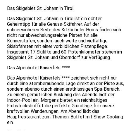
Das Skigebiet St. Johann in Tirol
Das Skigebiet St. Johann in Tirol ist ein echter
Geheimtipp für alle Genuss-Skifahrer. Auf der
schneesicheren Seite des Kitzbüheler Horns finden sich
nicht nur abwechslungsreiche Pisten für alle
Könnerstufen, sondern auch weite und vielfältige
Skiabfahrten mit einer vorbildlichen Pistenpflege.
Insgesamt 17 Skilifte und 60 Pistenkilometer stehen im
Skigebiet St. Johann und Oberndorf zur Verfügung.
Das Alpenhotel Kaiserfels ****
Das Alpenhotel Kaiserfels **** zeichnet sich nicht nur
durch eine atemberaubende Lage direkt an der Piste aus,
sondern ebenso durch einen erstklassigen Spa-Bereich.
Zu einem gemütlichen Ausklang des Abends lädt der
Indoor-Pool ein. Morgens bietet ein reichhaltiges
Frühstücksbuffet die perfekte Grundlage für unsere
kraftvollen Wanderungen. Am Abend lädt das
Hauptrestaurant zum Themen-Buffet mit Show-Cooking
ein.