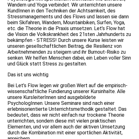
Wandern und Yoga verbindet. Wir unterrichten unsere
KundInnen in den Techniken der Achtsamkeit, des
Stressmanagements und des Flows und lassen sie dann
beim Skifahren, Wandern, Mountainbiken, Surfen, Yoga,
etc. die Theorie in die Praxis umsetzen. Let’s Flow hat
die Vision die Volkskrankheit des 21sten Jahrhunderts zu
bekämpfen - STRESS! Durch unsere Kurse leisten wir
unseren gesellschaftlichen Beitrag, die Resilienz von
Arbeitnehmenden zu steigern und ihr Burnout-Risiko zu
senken. Wir helfen Menschen dabei, ein Leben voller Sinn
und Glück statt Stress zu gestalten.
Das ist uns wichtig
Bei Let’s Flow legen wir großen Wert auf die empirisch-
wissenschaftliche Fundierung unserer Kursinhalte. Alle
unsere KursleiterInnen sind ausgebildete
PsychologInnen. Unsere Seminare sind nach einer
erlebnisorientierte Unterrichtsmethodik gestaltet. Das
bedeutet, dass wir nicht einfach nur trockene Theorie
unterrichten, sondern diese mit vielen praktischen
Elementen, und vor allem auch der aktiven Umsetzung
durch die Kombination mit einer sportlichen Aktivität,
anreichern.