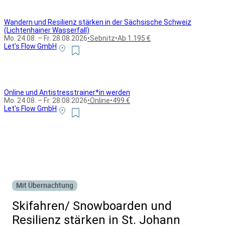
Wandern und Resilienz stärken in der Sächsische Schweiz
(Lichtenhainer Wasserfall)
Mo. 24.08. – Fr. 28.08.2026
•
Sebnitz
•
Ab 1.195 €
Let's Flow GmbH
Online und Antistresstrainer*in werden
Mo. 24.08. – Fr. 28.08.2026
•
Online
•
499 €
Let's Flow GmbH
Alle Bildungsurlaub Angebote
Mit Übernachtung
Skifahren/ Snowboarden und
Resilienz stärken in St. Johann