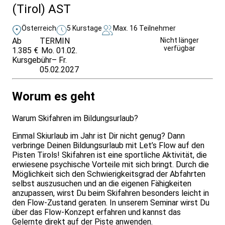
(Tirol) AST
Österreich
5 Kurstage
Max. 16 Teilnehmer
Ab
TERMIN
Unverbindlich
Nicht länger
verfügbar
1.385 €
Mo. 01.02.
anfragen
Kursgebühr
– Fr.
05.02.2027
Worum es geht
Warum Skifahren im Bildungsurlaub?
Einmal Skiurlaub im Jahr ist Dir nicht genug? Dann
verbringe Deinen Bildungsurlaub mit Let’s Flow auf den
Pisten Tirols! Skifahren ist eine sportliche Aktivität, die
erwiesene psychische Vorteile mit sich bringt. Durch die
Möglichkeit sich den Schwierigkeitsgrad der Abfahrten
selbst auszusuchen und an die eigenen Fähigkeiten
anzupassen, wirst Du beim Skifahren besonders leicht in
den Flow-Zustand geraten. In unserem Seminar wirst Du
über das Flow-Konzept erfahren und kannst das
Gelernte direkt auf der Piste anwenden.