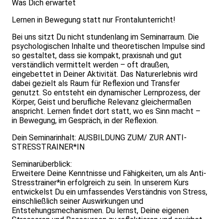
Was Dich erwartet
Lernen in Bewegung statt nur Frontalunterricht!
Bei uns sitzt Du nicht stundenlang im Seminarraum. Die
psychologischen Inhalte und theoretischen Impulse sind
so gestaltet, dass sie kompakt, praxisnah und gut
verständlich vermittelt werden – oft draußen,
eingebettet in Deiner Aktivität. Das Naturerlebnis wird
dabei gezielt als Raum für Reflexion und Transfer
genutzt. So entsteht ein dynamischer Lernprozess, der
Körper, Geist und berufliche Relevanz gleichermaßen
anspricht. Lernen findet dort statt, wo es Sinn macht –
in Bewegung, im Gespräch, in der Reflexion.
Dein Seminarinhalt: AUSBILDUNG ZUM/ ZUR ANTI-
STRESSTRAINER*IN
Seminarüberblick:
Erweitere Deine Kenntnisse und Fähigkeiten, um als Anti-
Stresstrainer*in erfolgreich zu sein. In unserem Kurs
entwickelst Du ein umfassendes Verständnis von Stress,
einschließlich seiner Auswirkungen und
Entstehungsmechanismen. Du lernst, Deine eigenen