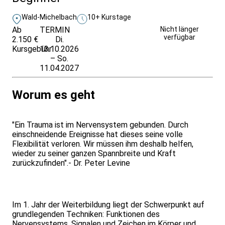
Wald-Michelbach
10+ Kurstage
Ab
TERMIN
Unverbindlich
Nicht länger
verfügbar
2.150 €
Di.
anfragen
Kursgebühr
13.10.2026
– So.
11.04.2027
Worum es geht
"Ein Trauma ist im Nervensystem gebunden. Durch
einschneidende Ereignisse hat dieses seine volle
Flexibilität verloren. Wir müssen ihm deshalb helfen,
wieder zu seiner ganzen Spannbreite und Kraft
zurückzufinden".- Dr. Peter Levine
Im 1. Jahr der Weiterbildung liegt der Schwerpunkt auf
grundlegenden Techniken: Funktionen des
Nervensystems, Signalen und Zeichen im Körper und