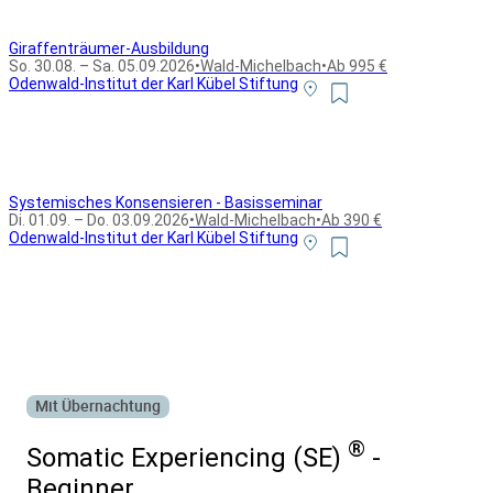
Giraffenträumer-Ausbildung
So. 30.08. – Sa. 05.09.2026
•
Wald-Michelbach
•
Ab 995 €
Odenwald-Institut der Karl Kübel Stiftung
Systemisches Konsensieren - Basisseminar
Di. 01.09. – Do. 03.09.2026
•
Wald-Michelbach
•
Ab 390 €
Odenwald-Institut der Karl Kübel Stiftung
Alle Bildungsurlaub Angebote
Mit Übernachtung
®
Somatic Experiencing (SE)
-
Beginner