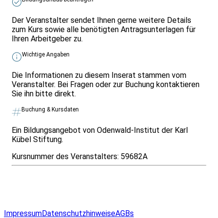
Der Veranstalter sendet Ihnen gerne weitere Details
zum Kurs sowie alle benötigten Antragsunterlagen für
Ihren Arbeitgeber zu.
Wichtige Angaben
Die Informationen zu diesem Inserat stammen vom
Veranstalter. Bei Fragen oder zur Buchung kontaktieren
Sie ihn bitte direkt.
Buchung & Kursdaten
Ein Bildungsangebot von Odenwald-Institut der Karl
Kübel Stiftung.
Kursnummer des Veranstalters:
59682A
Infos & Gesetze nach Bundesland
Überblick
Allgemeines
Impressum
Datenschutzhinweise
AGBs
© 2026 EGcom