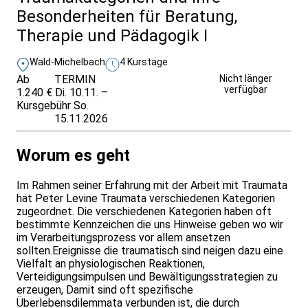
Besonderheiten für Beratung,
Therapie und Pädagogik I
Wald-Michelbach
4 Kurstage
Ab
TERMIN
Unverbindlich
Nicht länger
verfügbar
1.240 €
Di. 10.11. –
anfragen
Kursgebühr
So.
15.11.2026
Worum es geht
Im Rahmen seiner Erfahrung mit der Arbeit mit Traumata
hat Peter Levine Traumata verschiedenen Kategorien
zugeordnet. Die verschiedenen Kategorien haben oft
bestimmte Kennzeichen die uns Hinweise geben wo wir
im Verarbeitungsprozess vor allem ansetzen
sollten.Ereignisse die traumatisch sind neigen dazu eine
Vielfalt an physiologischen Reaktionen,
Verteidigungsimpulsen und Bewältigungsstrategien zu
erzeugen, Damit sind oft spezifische
Überlebensdilemmata verbunden ist, die durch