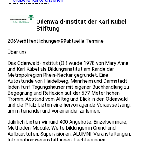
Veranstalter
Odenwald-Institut der Karl Kübel
Stiftung
206
Veröffentlichungen
•
99
aktuelle Termine
Über uns
Das Odenwald-Institut (OI) wurde 1978 von Mary Anne
und Karl Kübel als Bildungsinstitut am Rande der
Metropolregion Rhein-Neckar gegründet. Eine
Autostunde von Heidelberg, Mannheim und Darmstadt
laden fünf Tagungshäuser mit eigener Buchhandlung zu
Begegnung und Reflexion auf der 577 Meter hohen
Tromm. Abstand vom Alltag und Blick in den Odenwald
und die Pfalz bieten eine hervorragende Voraussetzung,
um miteinander und voneinander zu lernen.
Jährlich bieten wir rund 400 Angebote: Einzelseminare,
Methoden-Module, Weiterbildungen in Grund-und
Aufbaustufen, Supervisionen, ALUMNI-Veranstaltungen,
Informationsveranstaltungen, Fachtagungen…