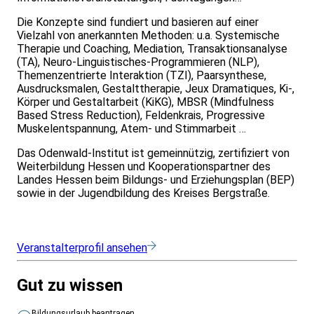
Die Konzepte sind fundiert und basieren auf einer
Vielzahl von anerkannten Methoden: u.a. Systemische
Therapie und Coaching, Mediation, Transaktionsanalyse
(TA), Neuro-Linguistisches-Programmieren (NLP),
Themenzentrierte Interaktion (TZI), Paarsynthese,
Ausdrucksmalen, Gestalttherapie, Jeux Dramatiques, Ki-,
Körper und Gestaltarbeit (KiKG), MBSR (Mindfulness
Based Stress Reduction), Feldenkrais, Progressive
Muskelentspannung, Atem- und Stimmarbeit …
Das Odenwald-Institut ist gemeinnützig, zertifiziert von
Weiterbildung Hessen und Kooperationspartner des
Landes Hessen beim Bildungs- und Erziehungsplan (BEP)
sowie in der Jugendbildung des Kreises Bergstraße.
Veranstalterprofil ansehen
Gut zu wissen
Bildungsurlaub beantragen