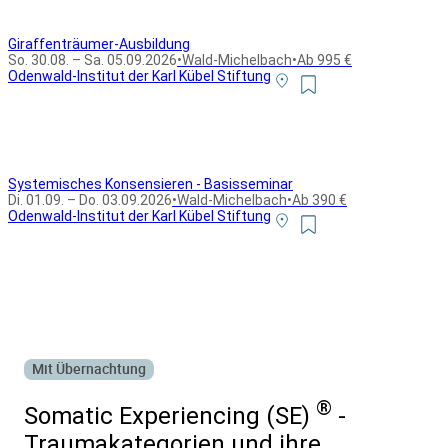
Giraffenträumer-Ausbildung
So. 30.08. – Sa. 05.09.2026
•
Wald-Michelbach
•
Ab 995 €
Odenwald-Institut der Karl Kübel Stiftung
Systemisches Konsensieren - Basisseminar
Di. 01.09. – Do. 03.09.2026
•
Wald-Michelbach
•
Ab 390 €
Odenwald-Institut der Karl Kübel Stiftung
Alle Bildungsurlaub Angebote
Mit Übernachtung
®
Somatic Experiencing (SE)
-
Traumakategorien und ihre