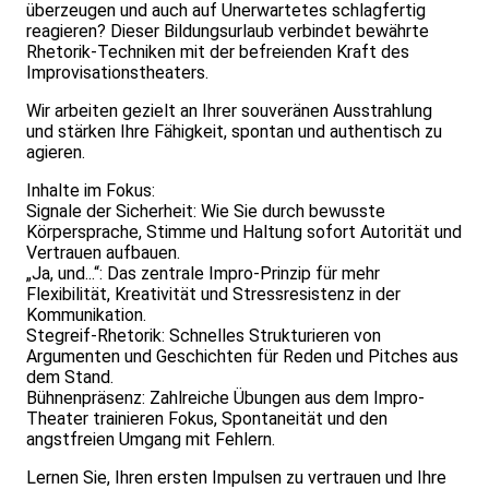
überzeugen und auch auf Unerwartetes schlagfertig
reagieren? Dieser Bildungsurlaub verbindet bewährte
Rhetorik-Techniken mit der befreienden Kraft des
Improvisationstheaters.
Wir arbeiten gezielt an Ihrer souveränen Ausstrahlung
und stärken Ihre Fähigkeit, spontan und authentisch zu
agieren.
Inhalte im Fokus:
Signale der Sicherheit: Wie Sie durch bewusste
Körpersprache, Stimme und Haltung sofort Autorität und
Vertrauen aufbauen.
„Ja, und...“: Das zentrale Impro-Prinzip für mehr
Flexibilität, Kreativität und Stressresistenz in der
Kommunikation.
Stegreif-Rhetorik: Schnelles Strukturieren von
Argumenten und Geschichten für Reden und Pitches aus
dem Stand.
Bühnenpräsenz: Zahlreiche Übungen aus dem Impro-
Theater trainieren Fokus, Spontaneität und den
angstfreien Umgang mit Fehlern.
Lernen Sie, Ihren ersten Impulsen zu vertrauen und Ihre