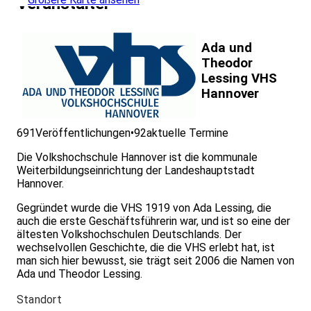
Veranstalter
Ada und
Theodor
Lessing VHS
Hannover
691
Veröffentlichungen
•
92
aktuelle Termine
Die Volkshochschule Hannover ist die kommunale
Weiterbildungseinrichtung der Landeshauptstadt
Hannover.
Gegründet wurde die VHS 1919 von Ada Lessing, die
auch die erste Geschäftsführerin war, und ist so eine der
ältesten Volkshochschulen Deutschlands. Der
wechselvollen Geschichte, die die VHS erlebt hat, ist
man sich hier bewusst, sie trägt seit 2006 die Namen von
Ada und Theodor Lessing.
Standort