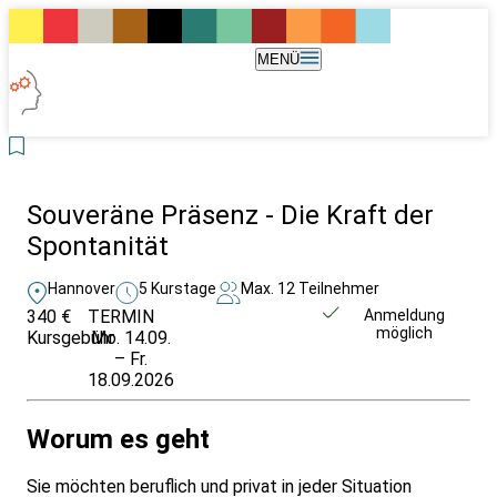
MENÜ
Souveräne Präsenz - Die Kraft der
Spontanität
Hannover
5 Kurstage
Max. 12 Teilnehmer
340 €
TERMIN
Unverbindlich
Anmeldung
möglich
Kursgebühr
Mo. 14.09.
anfragen
– Fr.
18.09.2026
Worum es geht
Sie möchten beruflich und privat in jeder Situation