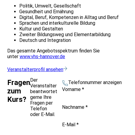
Politik, Umwelt, Gesellschaft
Gesundheit und Ernährung
Digital, Beruf, Kompetenzen in Alltag und Beruf
Sprachen und interkulturelle Bildung
Kultur und Gestalten
Zweiter Bildungsweg und Elementarbildung
Deutsch und Integration
Das gesamte Angebotsspektrum finden Sie
unter
www.vhs-hannover.de
Veranstalterprofil ansehen
Der
Fragen
Telefonnummer anzeigen
Veranstalter
Vorname
*
zum
beantwortet
gerne Ihre
Kurs?
Fragen per
Nachname
*
Telefon
oder E-Mail.
E-Mail
*