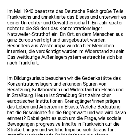
Im Mai 1940 besetzte das Deutsche Reich große Teile
Frankreichs und annektierte das Elsass und unterwarf es
seiner Unrechts- und Gewaltherrschaft. Ein Jahr später
richtete die SS dort das Konzentrationslager
Natzweiler-Struthof ein. Ein Ort, an dem Menschen aus
ganz Europa verfolgt und ausgebeutet wurden.
Besonders aus Westeuropa wurden hier Menschen
interniert, die verdächtigt wurden im Widerstand zu sein.
Das weitläufige Außenlagersystem erstreckte sich bis
nach Frankfurt.
Im Bildungsurlaub besuchen wir die Gedenkstätte des
Konzentrationslagers und erkunden Spuren von
Besatzung, Kollaboration und Widerstand im Elsass und
in Straßburg. Heute ist Straßburg Sitz zahlreicher
europäischer Institutionen. Grenzgänger*innen prägen
das Leben und Arbeiten im Elsass. Welche Bedeutung
hat die Geschichte für die Gegenwart und wie wird daran
erinnert? Dabei geht es auch um die Frage, wie soziale
Bewegungen progressive Inhalte in Frankreich auf die
Straße bringen und welche Impulse sich daraus für