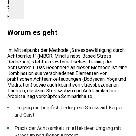
1245
€
für
Einrichtungen/Firmen
Worum es geht
Im Mittelpunkt der Methode „Stressbewältigung durch
Achtsamkeit“ (MBSR, Mindfulness-Based Stress
Reduction) steht ein systematisches Training der
Achtsamkeit. Das Besondere an dieser Methode ist eine
Kombination aus verschiedenen Elementen von
praktischen Achtsamkeitsübungen (Bodyscan, Yoga und
Meditation) sowie auch kognitiven stressbezogenen
Themen, die dann Stressabbau und Achtsamkeit im
Arbeitsalltag verknüpfen.Seminarinhalte
Umgang mit beruflich bedingtem Stress auf Körper
und Geist
Praxis der Achtsamkeit im effektiven Umgang mit
Stress im beruflichen Kontext