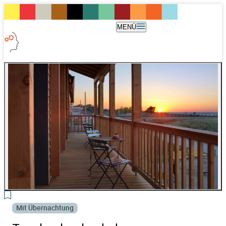
MENÜ
6
Mit Übernachtung