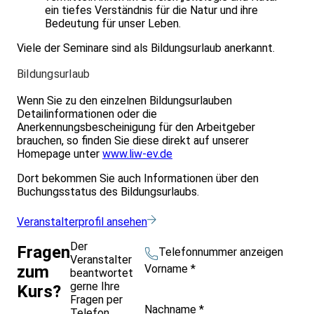
ein tiefes Verständnis für die Natur und ihre
Bedeutung für unser Leben.
Viele der Seminare sind als Bildungsurlaub anerkannt.
Bildungsurlaub
Wenn Sie zu den einzelnen Bildungsurlauben
Detailinformationen oder die
Anerkennungsbescheinigung für den Arbeitgeber
brauchen, so finden Sie diese direkt auf unserer
Homepage unter
www.liw-ev.de
Dort bekommen Sie auch Informationen über den
Buchungsstatus des Bildungsurlaubs.
Veranstalterprofil ansehen
Der
Fragen
Telefonnummer anzeigen
Veranstalter
Vorname
*
zum
beantwortet
gerne Ihre
Kurs?
Fragen per
Nachname
*
Telefon