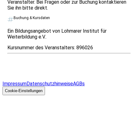
Veranstalter. Bei Fragen oder zur Buchung kontaktieren
Sie ihn bitte direkt.
Buchung & Kursdaten
Ein Bildungsangebot von Lohmarer Institut für
Weiterbildung e.V..
Kursnummer des Veranstalters:
896026
Infos & Gesetze nach Bundesland
Überblick
Allgemeines
Impressum
Datenschutzhinweise
AGBs
© 2026 EGcom
GmbH
Cookie-Einstellungen