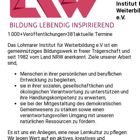
Institut 
Weiterbi
e.V.
1.000+
Veröffentlichungen
•
381
aktuelle Termine
Das Lohmarer Institut für Weiterbildung e.V. ist ein
gemeinnütziges Bildungswerk in freier Trägerschaft und
seit 1982 vom Land NRW anerkannt. Ziele unserer Arbeit
sind,
Menschen in ihrer persönlichen und beruflichen
Entwicklung zu begleiten,
sie in ihrer sozialen, gesellschaftlichen und
ökologischen Verantwortung zu unterstützen und
ihre Handlungskompetenz zu erweitern,
sie bei der Mitgestaltung des demokratischen
Gemeinwesens zu stärken sowie einen
verantwortungsvollen Umgang mit unseren
natürlichen Ressourcen zu fördern.
Es ist uns ein Anliegen, eine neue Lernkultur zu pflegen:
Wir legen Wert auf ein aktives, kreatives und