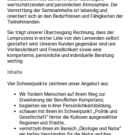
wertschätzenden und persönlichen Atmosphäre. Die
Vermittlung der Seminarinhalte ist lebendig und
orientiert sich an den Bedürfnissen und Fähigkeiten der
Teilnehmenden.
Sie trägt unserer Überzeugung Rechnung, dass der
Lernprozess in erster Linie von den Lernenden selbst
gestaltet wird. Unseren Kunden gegenüber sind uns
Verlässlichkeit und Freundlichkeit sowie eine
kompetente, persönliche und individuelle Beratung
wichtig.
Inhalte
Vier Schwerpunkte zeichnen unser Angebot aus:
Wir fördern Menschen auf ihrem Weg zur
Erweiterung der Beruflichen Kompetenz,
begleiten sie in ihrer Persönlichkeitsbildung,
schauen mit ihnen im Schwerpunkt „Politik und
Gesellschaft“ hinter die Kulissen ausgewählter
Regionen und Städte,
vermitteln ihnen im Bereich „Ökologie und Natur“
ein tiefes Verständnis für die Natur und ihre