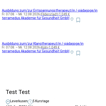
Ausbildung zum/zur Entspannungstherapeut/in /-pädagoge/in
Fr. 07.08. – Mi. 12.08.2026
•
Filderstadt
•
1.049 €
terramedus Akademie für Gesundheit GmbH
Ausbildung zum/zur Klangtherapeut/in /-pädagoge/in
Fr. 07.08. – Mi. 12.08.2026
•
Köln
•
1.049 €
terramedus Akademie für Gesundheit GmbH
Alle Bildungsurlaub Angebote
Test Test
Leverkusen
5 Kurstage