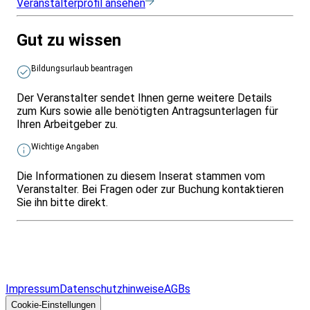
Veranstalterprofil ansehen
Gut zu wissen
Bildungsurlaub beantragen
Der Veranstalter sendet Ihnen gerne weitere Details
zum Kurs sowie alle benötigten Antragsunterlagen für
Ihren Arbeitgeber zu.
Wichtige Angaben
Die Informationen zu diesem Inserat stammen vom
Veranstalter. Bei Fragen oder zur Buchung kontaktieren
Sie ihn bitte direkt.
Infos & Gesetze nach Bundesland
Überblick
Allgemeines
Impressum
Datenschutzhinweise
AGBs
© 2026 EGcom
GmbH
Cookie-Einstellungen