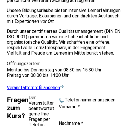
persönliche Weiterentwicklung aufzugreifen.
Unsere Bildungsurlaube bieten intensive Lernerfahrungen
durch Vorträge, Exkursionen und den direkten Austausch
mit Expert
innen vor Ort.
Durch unser zertifiziertes Qualitätsmanagement (DIN EN
ISO 9001) garantieren wir eine hohe inhaltliche und
organisatorische Qualität. Wir schaffen eine offene,
respektvolle Lernatmosphäre, in der Engagement,
Vielfalt und Freude am Lernen im Mittelpunkt stehen.
Öffnungszeiten:
Montag bis Donnerstag von 08:30 bis 15:30 Uhr
Freitag von 08:00 bis 14:00 Uhr
Veranstalterprofil ansehen
Der
Fragen
Telefonnummer anzeigen
Veranstalter
Vorname
*
zum
beantwortet
gerne Ihre
Kurs?
Fragen per
Nachname
*
Telefon