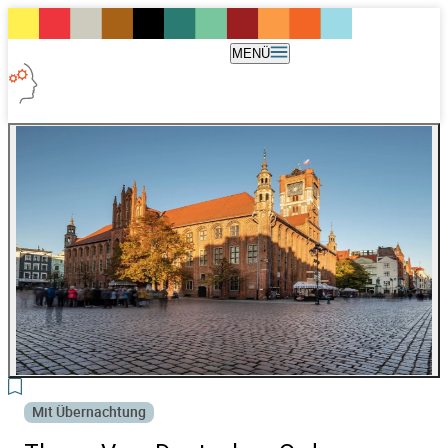
MENÜ
3
Mit Übernachtung