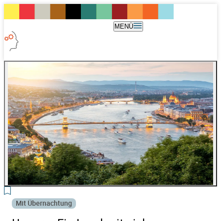
MENÜ
3
Mit Übernachtung