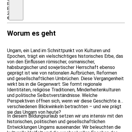
Reisebustransfer;
EZZ:
290,00
€
Worum es geht
Ungarn, ein Land im Schnittpunkt von Kulturen und
Epochen, trägt ein vielschichtiges historisches Erbe, das
von den Einflüssen römischer, osmanischer,
habsburgischer und sowjetischer Herrschaft ebenso
geprägt ist wie von nationalen Aufbrüchen, Reformen
und gesellschaftlichen Umbrüchen. Diese Vergangenheit
wirkt bis in die Gegenwart: Sie formt regionale
Identitäten, religiöse Traditionen, Minderheitenkulturen
und politische Selbstverständnisse. Welche
Perspektiven öffnen sich, wenn wir diese Geschichte aus
verschiedenen Blickwinkeln betrachten – und wie prägt
sie das Ungarn von heute?
In diesem Bildungsurlaub setzen wir uns intensiv mit den
historischen, politischen und gesellschaftlichen
Entwicklungen Ungarns auseinander. Wir beleuchten die