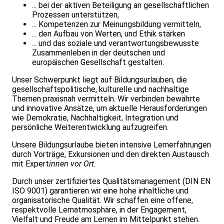
... bei der aktiven Beteiligung an gesellschaftlichen
Prozessen unterstützen,
... Kompetenzen zur Meinungsbildung vermitteln,
... den Aufbau von Werten, und Ethik stärken
... und das soziale und verantwortungsbewusste
Zusammenleben in der deutschen und
europäischen Gesellschaft gestalten.
Unser Schwerpunkt liegt auf Bildungsurlauben, die
gesellschaftspolitische, kulturelle und nachhaltige
Themen praxisnah vermitteln. Wir verbinden bewährte
und innovative Ansätze, um aktuelle Herausforderungen
wie Demokratie, Nachhaltigkeit, Integration und
persönliche Weiterentwicklung aufzugreifen.
Unsere Bildungsurlaube bieten intensive Lernerfahrungen
durch Vorträge, Exkursionen und den direkten Austausch
mit Expert
innen vor Ort.
Durch unser zertifiziertes Qualitätsmanagement (DIN EN
ISO 9001) garantieren wir eine hohe inhaltliche und
organisatorische Qualität. Wir schaffen eine offene,
respektvolle Lernatmosphäre, in der Engagement,
Vielfalt und Freude am Lernen im Mittelpunkt stehen.