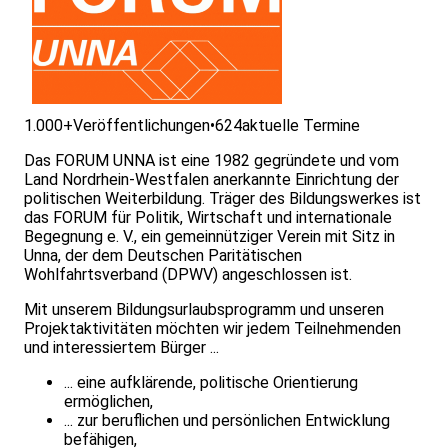
1.000+
Veröffentlichungen
•
624
aktuelle Termine
Das FORUM UNNA ist eine 1982 gegründete und vom
Land Nordrhein-Westfalen anerkannte Einrichtung der
politischen Weiterbildung. Träger des Bildungswerkes ist
das FORUM für Politik, Wirtschaft und internationale
Begegnung e. V., ein gemeinnütziger Verein mit Sitz in
Unna, der dem Deutschen Paritätischen
Wohlfahrtsverband (DPWV) angeschlossen ist.
Mit unserem Bildungsurlaubsprogramm und unseren
Projektaktivitäten möchten wir jedem Teilnehmenden
und interessiertem Bürger ...
... eine aufklärende, politische Orientierung
ermöglichen,
... zur beruflichen und persönlichen Entwicklung
befähigen,