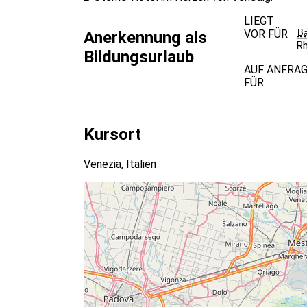
LIEGT
VOR FÜR
Ba
Anerkennung als
Rh
Bildungsurlaub
AUF ANFRA
FÜR
Kursort
Venezia, Italien