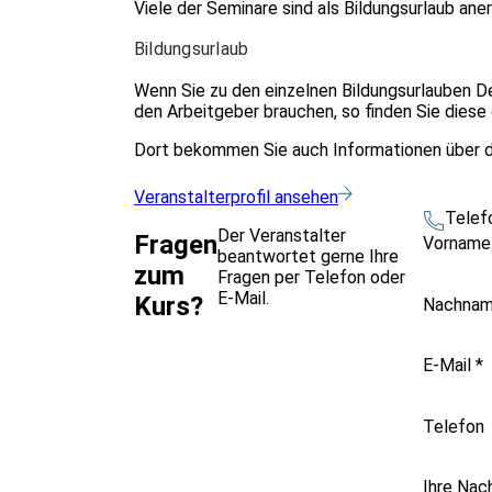
Viele der Seminare sind als Bildungsurlaub ane
Bildungsurlaub
Wenn Sie zu den einzelnen Bildungsurlauben D
den Arbeitgeber brauchen, so finden Sie dies
Dort bekommen Sie auch Informationen über d
Veranstalterprofil ansehen
Telef
Der Veranstalter
Fragen
Vornam
beantwortet gerne Ihre
zum
Fragen per Telefon oder
E-Mail.
Kurs?
Nachna
E-Mail
*
Telefon
Ihre Nac