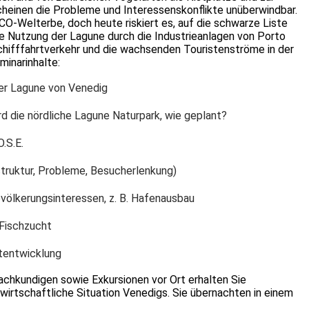
heinen die Probleme und Interessenskonflikte unüberwindbar.
O-Welterbe, doch heute riskiert es, auf die schwarze Liste
ke Nutzung der Lagune durch die Industrieanlagen von Porto
hifffahrtverkehr und die wachsenden Touristenströme in der
minarinhalte:
er Lagune von Venedig
d die nördliche Lagune Naturpark, wie geplant?
.S.E.
truktur, Probleme, Besucherlenkung)
evölkerungsinteressen, z. B. Hafenausbau
 Fischzucht
dtentwicklung
achkundigen sowie Exkursionen vor Ort erhalten Sie
d wirtschaftliche Situation Venedigs. Sie übernachten in einem