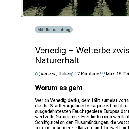
Mit Übernachtung
Venedig – Welterbe zwi
Naturerhalt
Venezia, Italien
7 Kurstage
Max. 16 Te
Worum es geht
Wer an Venedig denkt, dem fällt zumeist vorr
die der Stadt vorgelagerte Lagune ist mit ihre
ausgedehntesten Feuchtgebiete Europas dar 
wertvolle Naturräume. Hier finden sich weitlä
Schilfgürtel an den Flussmündungen, die wattä
für eine besondere Pflanzen- und Tierwelt bie