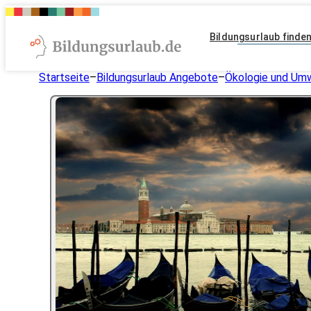
Bildungsurlaub finde
Startseite
–
Bildungsurlaub Angebote
–
Ökologie und Um