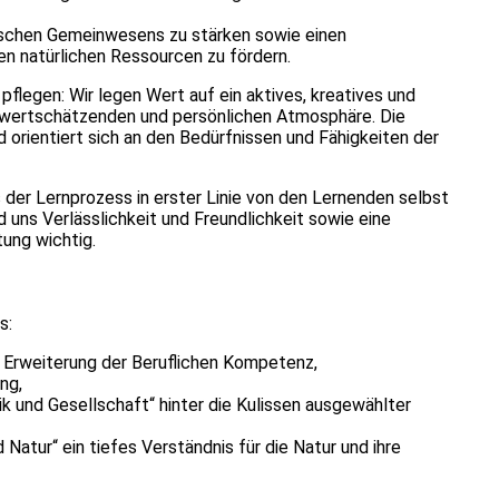
ischen Gemeinwesens zu stärken sowie einen
n natürlichen Ressourcen zu fördern.
 pflegen: Wir legen Wert auf ein aktives, kreatives und
, wertschätzenden und persönlichen Atmosphäre. Die
d orientiert sich an den Bedürfnissen und Fähigkeiten der
der Lernprozess in erster Linie von den Lernenden selbst
 uns Verlässlichkeit und Freundlichkeit sowie eine
tung wichtig.
s:
 Erweiterung der Beruflichen Kompetenz,
ung,
k und Gesellschaft“ hinter die Kulissen ausgewählter
 Natur“ ein tiefes Verständnis für die Natur und ihre