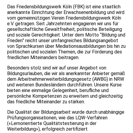
Das Friedensbildungswerk Köln (FBK) ist eine staatlich
anerkannte Einrichtung der Erwachsenenbildung und wird
vom gemeinnützigen Verein Friedensbildungswerk Köln
e.V. getragen. Seit Jahrzehnten engagieren wir uns für
gesellschaftliche Gewaltfreiheit, politische Beteiligung
und soziale Gerechtigkeit. Unter dem Motto “Bildung und
Frieden” reicht unser umfangreiches Bildungsangebot
von Sprachkursen über Mediationsausbildungen bis hin zu
politischen und sozialen Themen, die zur Förderung des
friedlichen Miteinanders beitragen.
Besonders stolz sind wir auf unser Angebot von
Bildungsurlauben, die wir als anerkannter Anbieter gemäß
dem Arbeitnehmerweiterbildungsgesetz (AWBG) in NRW
und weiteren Bundesländern durchführen. Unsere Kurse
bieten eine einmalige Gelegenheit, berufliche und
persönliche Kompetenzen zu erweitern und gleichzeitig
das friedliche Miteinander zu stärken.
Die Qualität der Bildungsarbeit wurde durch unabhängige
Prüfungsorganisationen, wie das LQW-Verfahren
(«Lernorientierte Qualitätstestierung in der
Weiterbildung»), erfolgreich zertifiziert.