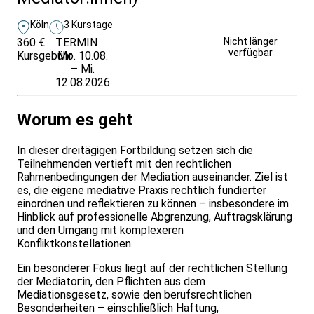
Köln
3 Kurstage
360 €
TERMIN
Weitere Infos &
Nicht länger
verfügbar
Kursgebühr
Mo. 10.08.
Anmeldung
– Mi.
12.08.2026
Worum es geht
In dieser dreitägigen Fortbildung setzen sich die
Teilnehmenden vertieft mit den rechtlichen
Rahmenbedingungen der Mediation auseinander. Ziel ist
es, die eigene mediative Praxis rechtlich fundierter
einordnen und reflektieren zu können – insbesondere im
Hinblick auf professionelle Abgrenzung, Auftragsklärung
und den Umgang mit komplexeren
Konfliktkonstellationen.
Ein besonderer Fokus liegt auf der rechtlichen Stellung
der Mediator:in, den Pflichten aus dem
Mediationsgesetz, sowie den berufsrechtlichen
Besonderheiten – einschließlich Haftung,