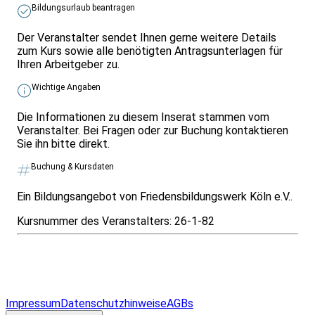
Bildungsurlaub beantragen
Der Veranstalter sendet Ihnen gerne weitere Details
zum Kurs sowie alle benötigten Antragsunterlagen für
Ihren Arbeitgeber zu.
Wichtige Angaben
Die Informationen zu diesem Inserat stammen vom
Veranstalter. Bei Fragen oder zur Buchung kontaktieren
Sie ihn bitte direkt.
Buchung & Kursdaten
Ein Bildungsangebot von Friedensbildungswerk Köln e.V..
Kursnummer des Veranstalters:
26-1-82
Infos & Gesetze nach Bundesland
Überblick
Allgemeines
Impressum
Datenschutzhinweise
AGBs
© 2026 EGcom