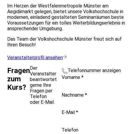
Im Herzen der Westfalenmetropole Münster am
Aegidiimarkt gelegen, bietet unsere Volkshochschule in
modernen, einladend gestalteten Seminarräumen beste
Voraussetzungen für ein tolles Weiterbildungserlebnis in
ansprechender Umgebung.
Das Team der Volkshochschule Münster freut sich auf
Ihren Besuch!
Veranstalterprofil ansehen
Der
Fragen
Telefonnummer anzeigen
Veranstalter
Vorname
*
zum
beantwortet
gerne Ihre
Kurs?
Fragen per
Nachname
*
Telefon
oder E-Mail.
E-Mail
*
Telefon