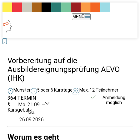
MENÜ
Vorbereitung auf die
Ausbildereignungsprüfung AEVO
(IHK)
Münster
5 oder 6 Kurstage
Max. 12 Teilnehmer
364
TERMIN
Unverbindlich
Anmeldung
möglich
€
anfragen
Mo. 21.09. –
Kursgebühr
Sa.
26.09.2026
Worum es geht