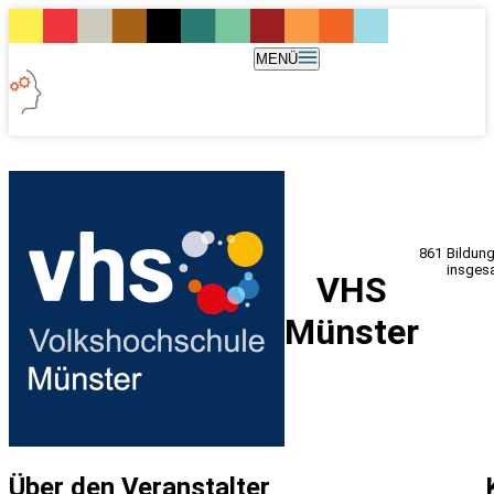
MENÜ
861
Bildun
insges
VHS
Münster
Über den Veranstalter