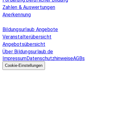
Zahlen & Auswertungen
Anerkennung
Allgemeines
Bildungsurlaub Angebote
Veranstalterübersicht
Angebotsübersicht
Über Bildungsurlaub.de
Impressum
Datenschutzhinweise
AGBs
© 2026 EGcom
GmbH
Cookie-Einstellungen