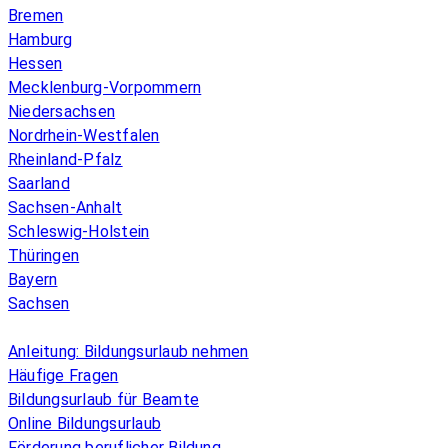
Bremen
Hamburg
Hessen
Mecklenburg-Vorpommern
Niedersachsen
Nordrhein-Westfalen
Rheinland-Pfalz
Saarland
Sachsen-Anhalt
Schleswig-Holstein
Thüringen
Bayern
Sachsen
Überblick
Anleitung: Bildungsurlaub nehmen
Häufige Fragen
Bildungsurlaub für Beamte
Online Bildungsurlaub
Förderung beruflicher Bildung