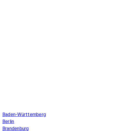
Infos & Gesetze nach Bundesland
Baden-Württemberg
Berlin
Brandenburg