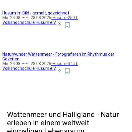
Husum im Bild - gemalt, gezeichnet
Mo. 24.08. – Fr. 28.08.2026
•
Husum
•
250 €
Volkshochschule Husum e.V.
Naturwunder Wattenmeer - Fotografieren im Rhythmus der
Gezeiten
Mo. 24.08. – Fr. 28.08.2026
•
Husum
•
345 €
Volkshochschule Husum e.V.
Alle Bildungsurlaub Angebote
Wattenmeer und Halligland - Natur
erleben in einem weltweit
einmaligen Lebensraum