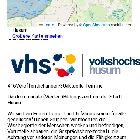
Leaflet
|
Powered by ©
OpenStreetMap
contributors
Husum
Größere Karte ansehen
Veranstalter
416
Veröffentlichungen
•
30
aktuelle Termine
Das kommunale (Weiter-)Bildungszentrum der Stadt
Husum.
Wir sind ein Forum, Lernort und Erfahrungsraum für alle
gesellschaftlichen Gruppen. Wir möchten die
Wissbegierde der Menschen wecken und befriedigen,
Vorurteile abbauen, die Gesprächsbereitschaft, die
Achtung vor anderen Meinungen und die Fähigkeit zum