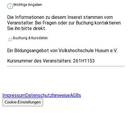
Wichtige Angaben
Die Informationen zu diesem Inserat stammen vom
Veranstalter. Bei Fragen oder zur Buchung kontaktieren
Sie ihn bitte direkt.
Buchung & Kursdaten
Ein Bildungsangebot von Volkshochschule Husum e.V..
Kursnummer des Veranstalters:
261H1153
Infos & Gesetze nach Bundesland
Überblick
Allgemeines
Impressum
Datenschutzhinweise
AGBs
© 2026 EGcom
GmbH
Cookie-Einstellungen