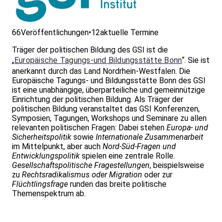
66
Veröffentlichungen
•
12
aktuelle Termine
Träger der politischen Bildung des GSI ist die
„
Europäische Tagungs-und Bildungsstätte Bonn
“. Sie ist
anerkannt durch das Land Nordrhein-Westfalen. Die
Europäische Tagungs- und Bildungsstätte Bonn des GSI
ist eine unabhängige, überparteiliche und gemeinnützige
Einrichtung der politischen Bildung. Als Träger der
politischen Bildung veranstaltet das GSI Konferenzen,
Symposien, Tagungen, Workshops und Seminare zu allen
relevanten politischen Fragen: Dabei stehen
Europa- und
Sicherheitspolitik
sowie
Internationale Zusammenarbeit
im Mittelpunkt, aber auch
Nord-Süd-Fragen und
Entwicklungspolitik
spielen eine zentrale Rolle.
Gesellschaftspolitische Fragestellungen
, beispielsweise
zu
Rechtsradikalismus oder Migration
oder zur
Flüchtlingsfrage
runden das breite politische
Themenspektrum ab.