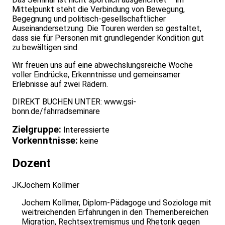
Mittelpunkt steht die Verbindung von Bewegung,
Begegnung und politisch‑gesellschaftlicher
Auseinandersetzung. Die Touren werden so gestaltet,
dass sie für Personen mit grundlegender Kondition gut
zu bewältigen sind.
Wir freuen uns auf eine abwechslungsreiche Woche
voller Eindrücke, Erkenntnisse und gemeinsamer
Erlebnisse auf zwei Rädern.
DIREKT BUCHEN UNTER:
www.gsi-
bonn.de/fahrradseminare
Zielgruppe:
Interessierte
Vorkenntnisse:
keine
Dozent
JK
Jochem Kollmer
Jochem Kollmer, Diplom-Pädagoge und Soziologe mit
weitreichenden Erfahrungen in den Themenbereichen
Migration, Rechtsextremismus und Rhetorik gegen