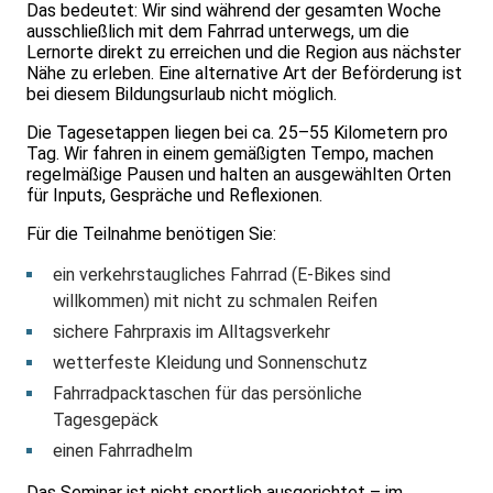
Das bedeutet: Wir sind während der gesamten Woche
ausschließlich mit dem Fahrrad unterwegs, um die
Lernorte direkt zu erreichen und die Region aus nächster
Nähe zu erleben. Eine alternative Art der Beförderung ist
bei diesem Bildungsurlaub nicht möglich.
Die Tagesetappen liegen bei ca. 25–55 Kilometern pro
Tag. Wir fahren in einem gemäßigten Tempo, machen
regelmäßige Pausen und halten an ausgewählten Orten
für Inputs, Gespräche und Reflexionen.
Für die Teilnahme benötigen Sie:
ein verkehrstaugliches Fahrrad (E‑Bikes sind
willkommen) mit nicht zu schmalen Reifen
sichere Fahrpraxis im Alltagsverkehr
wetterfeste Kleidung und Sonnenschutz
Fahrradpacktaschen für das persönliche
Tagesgepäck
einen Fahrradhelm
Das Seminar ist nicht sportlich ausgerichtet – im