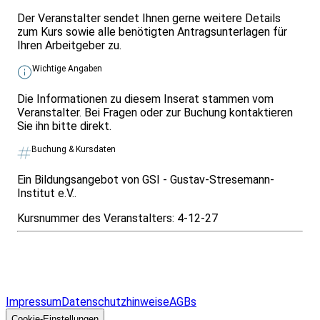
Der Veranstalter sendet Ihnen gerne weitere Details
zum Kurs sowie alle benötigten Antragsunterlagen für
Ihren Arbeitgeber zu.
Wichtige Angaben
Die Informationen zu diesem Inserat stammen vom
Veranstalter. Bei Fragen oder zur Buchung kontaktieren
Sie ihn bitte direkt.
Buchung & Kursdaten
Ein Bildungsangebot von GSI - Gustav-Stresemann-
Institut e.V..
Kursnummer des Veranstalters:
4-12-27
Infos & Gesetze nach Bundesland
Überblick
Allgemeines
Impressum
Datenschutzhinweise
AGBs
© 2026 EGcom
GmbH
Cookie-Einstellungen