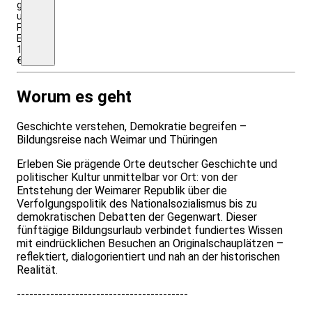
genannt
und
Programmkosten.
Einzelzimmerzuschlag:
100
€.
Worum es geht
Geschichte verstehen, Demokratie begreifen –
Bildungsreise nach Weimar und Thüringen
Erleben Sie prägende Orte deutscher Geschichte und
politischer Kultur unmittelbar vor Ort: von der
Entstehung der Weimarer Republik über die
Verfolgungspolitik des Nationalsozialismus bis zu
demokratischen Debatten der Gegenwart. Dieser
fünftägige Bildungsurlaub verbindet fundiertes Wissen
mit eindrücklichen Besuchen an Originalschauplätzen –
reflektiert, dialogorientiert und nah an der historischen
Realität.
-----------------------------------------