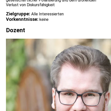
gesellschaftlicher Polarisierung und dem drohenden
Verlust von Diskursfähigkeit
Zielgruppe:
Alle Interessierten
Vorkenntnisse:
keine
Dozent