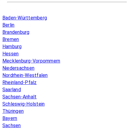
Infos & Gesetze nach Bundesland
Baden-Württemberg
Berlin
Brandenburg
Bremen
Hamburg
Hessen
Mecklenburg-Vorpommern
Niedersachsen
Nordrhein-Westfalen
Rheinland-Pfalz
Saarland
Sachsen-Anhalt
Schleswig-Holstein
Thüringen
Bayern
Sachsen
Überblick