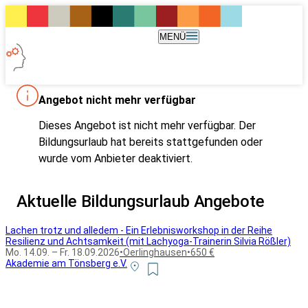
MENÜ
Angebot nicht mehr verfügbar
Dieses Angebot ist nicht mehr verfügbar. Der
Bildungsurlaub hat bereits stattgefunden oder
wurde vom Anbieter deaktiviert.
Aktuelle Bildungsurlaub Angebote
Lachen trotz und alledem - Ein Erlebnisworkshop in der Reihe
Resilienz und Achtsamkeit (mit Lachyoga-Trainerin Silvia Rößler)
Mo. 14.09. – Fr. 18.09.2026
•
Oerlinghausen
•
650 €
Akademie am Tönsberg e.V.