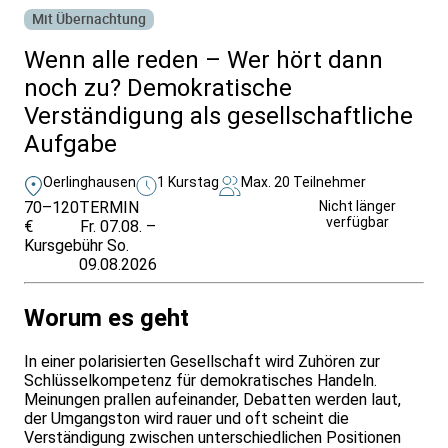
Mit Übernachtung
Wenn alle reden – Wer hört dann
noch zu? Demokratische
Verständigung als gesellschaftliche
Aufgabe
Oerlinghausen
1 Kurstag
Max. 20 Teilnehmer
70–120
TERMIN
Unverbindlich
Nicht länger
verfügbar
€
Fr. 07.08. –
anfragen
Kursgebühr
So.
09.08.2026
Worum es geht
In einer polarisierten Gesellschaft wird Zuhören zur
Schlüsselkompetenz für demokratisches Handeln.
Meinungen prallen aufeinander, Debatten werden laut,
der Umgangston wird rauer und oft scheint die
Verständigung zwischen unterschiedlichen Positionen