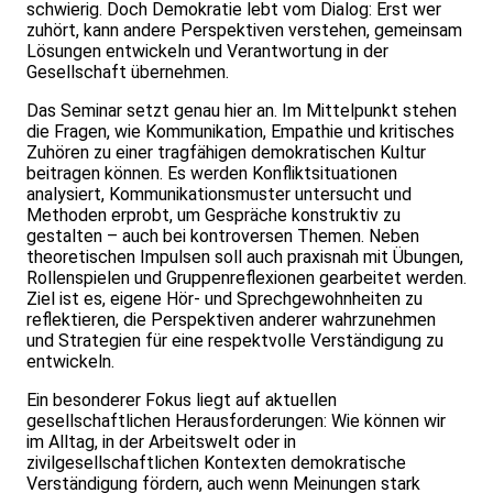
schwierig. Doch Demokratie lebt vom Dialog: Erst wer
zuhört, kann andere Perspektiven verstehen, gemeinsam
Lösungen entwickeln und Verantwortung in der
Gesellschaft übernehmen.
Das Seminar setzt genau hier an. Im Mittelpunkt stehen
die Fragen, wie Kommunikation, Empathie und kritisches
Zuhören zu einer tragfähigen demokratischen Kultur
beitragen können. Es werden Konfliktsituationen
analysiert, Kommunikationsmuster untersucht und
Methoden erprobt, um Gespräche konstruktiv zu
gestalten – auch bei kontroversen Themen. Neben
theoretischen Impulsen soll auch praxisnah mit Übungen,
Rollenspielen und Gruppenreflexionen gearbeitet werden.
Ziel ist es, eigene Hör- und Sprechgewohnheiten zu
reflektieren, die Perspektiven anderer wahrzunehmen
und Strategien für eine respektvolle Verständigung zu
entwickeln.
Ein besonderer Fokus liegt auf aktuellen
gesellschaftlichen Herausforderungen: Wie können wir
im Alltag, in der Arbeitswelt oder in
zivilgesellschaftlichen Kontexten demokratische
Verständigung fördern, auch wenn Meinungen stark