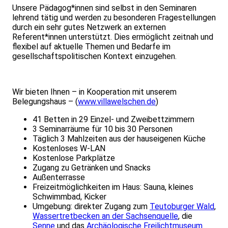
Unsere Pädagog*innen sind selbst in den Seminaren
lehrend tätig und werden zu besonderen Fragestellungen
durch ein sehr gutes Netzwerk an externen
Referent*innen unterstützt. Dies ermöglicht zeitnah und
flexibel auf aktuelle Themen und Bedarfe im
gesellschaftspolitischen Kontext einzugehen.
Wir bieten Ihnen – in Kooperation mit unserem
Belegungshaus – (
www.villawelschen.de
)
41 Betten in 29 Einzel- und Zweibettzimmern
3 Seminarräume für 10 bis 30 Personen
Täglich 3 Mahlzeiten aus der hauseigenen Küche
Kostenloses W-LAN
Kostenlose Parkplätze
Zugang zu Getränken und Snacks
Außenterrasse
Freizeitmöglichkeiten im Haus: Sauna, kleines
Schwimmbad, Kicker
Umgebung: direkter Zugang zum
Teutoburger Wald
,
Wassertretbecken an der Sachsenquelle
, die
Senne
und das
Archäologische Freilichtmuseum