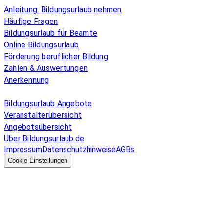
Anleitung: Bildungsurlaub nehmen
Häufige Fragen
Bildungsurlaub für Beamte
Online Bildungsurlaub
Förderung beruflicher Bildung
Zahlen & Auswertungen
Anerkennung
Allgemeines
Bildungsurlaub Angebote
Veranstalterübersicht
Angebotsübersicht
Über Bildungsurlaub.de
Impressum
Datenschutzhinweise
AGBs
© 2026 EGcom
GmbH
Cookie-Einstellungen