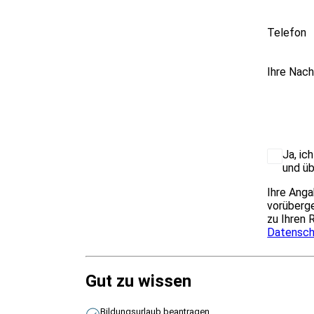
Telefon
Ihre Nach
Ja, ic
und üb
Ihre Anga
vorüberge
zu Ihren 
Datensch
Gut zu wissen
Bildungsurlaub beantragen