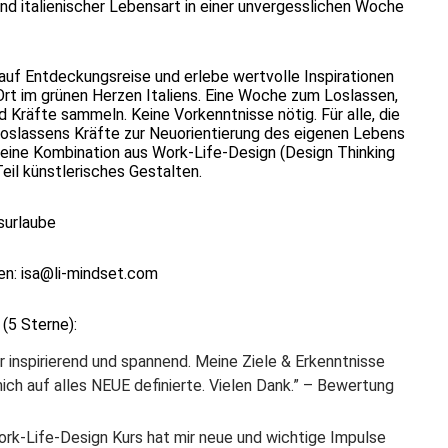
d italienischer Lebensart in einer unvergesslichen Woche
auf Entdeckungsreise und erlebe wertvolle Inspirationen
rt im grünen Herzen Italiens. Eine Woche zum Loslassen,
 Kräfte sammeln. Keine Vorkenntnisse nötig. Für alle, die
 Loslassens Kräfte zur Neuorientierung des eigenen Lebens
 eine Kombination aus Work-Life-Design (Design Thinking
eil künstlerisches Gestalten.
surlaube
en:
isa@li-mindset.com
(5 Sterne):
r inspirierend und spannend. Meine Ziele & Erkenntnisse
ich auf alles NEUE definierte. Vielen Dank.” – Bewertung
ork-Life-Design Kurs hat mir neue und wichtige Impulse