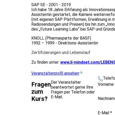
SAP SE - 2001 - 2019
Ich habe 18 Jahre Erhfarung als Innovations
Assistentin gestartet, die Karriere weiterverf
(mit eigenen SAP Plattformen, Erwähnung in me
Radiosendungen und Preisen) bis hin zum „Innov
des „Future Learning Labs“ bei SAP und Gründ
KNOLL (Pharmasparte der BASF)
1992 – 1999 - Direktions-Assistentin
Zertifizierungen und Lebenslauf
Zu finden unter:
www.li-mindset.com/LEBEN
Veranstalterprofil ansehen
Telef
Der Veranstalter
Fragen
Vorname
beantwortet gerne Ihre
zum
Fragen per Telefon oder
E-Mail.
Kurs?
Nachna
E-Mail
*