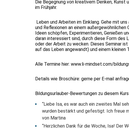
Die Begegnung von kreativem Denken, Kunst un
im Frühjahr.
Leben und Arbeiten im Einklang. Gehe mit uns 
und Reflexionen an einem außergewöhnlichen O
Ideen schöpfen, Experimentieren, Genießen und
daran interessiert sind, durch diese Form des
oder der Arbeit zu wecken. Dieses Seminar ist
auf das Leben angewandt) und einem kleinen T
Alle Termine hier:
www.li-mindset.com/bildung
Details wie Broschüre: gerne per E-mail anfrag
Bildungsurlauber-Bewertungen zu diesem Kurs 
“Liebe Isa, es war auch ein zweites Mal seh
wurden bestärkt und gefestigt. Ich freue m
von Martina
“Herzlichen Dank für die Woche, Isa! Der W