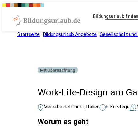
Bildungsurlaub finde
Startseite
–
Bildungsurlaub Angebote
–
Gesellschaft und 
Mit Übernachtung
Work-Life-Design am G
Manerba del Garda, Italien
5 Kurstage
Worum es geht