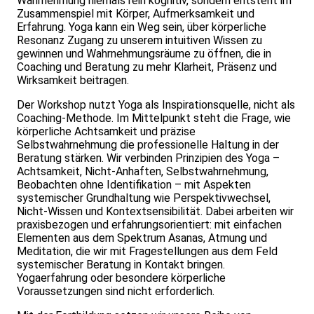
Wahrnehmung niemals rein kognitiv, sondern entsteht im
Zusammenspiel mit Körper, Aufmerksamkeit und
Erfahrung. Yoga kann ein Weg sein, über körperliche
Resonanz Zugang zu unserem intuitiven Wissen zu
gewinnen und Wahrnehmungsräume zu öffnen, die in
Coaching und Beratung zu mehr Klarheit, Präsenz und
Wirksamkeit beitragen.
Der Workshop nutzt Yoga als Inspirationsquelle, nicht als
Coaching‑Methode. Im Mittelpunkt steht die Frage, wie
körperliche Achtsamkeit und präzise
Selbstwahrnehmung die professionelle Haltung in der
Beratung stärken. Wir verbinden Prinzipien des Yoga –
Achtsamkeit, Nicht‑Anhaften, Selbstwahrnehmung,
Beobachten ohne Identifikation – mit Aspekten
systemischer Grundhaltung wie Perspektivwechsel,
Nicht-Wissen und Kontextsensibilität. Dabei arbeiten wir
praxisbezogen und erfahrungsorientiert: mit einfachen
Elementen aus dem Spektrum Asanas, Atmung und
Meditation, die wir mit Fragestellungen aus dem Feld
systemischer Beratung in Kontakt bringen.
Yogaerfahrung oder besondere körperliche
Voraussetzungen sind nicht erforderlich.