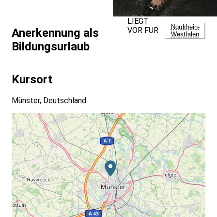
LIEGT
Nordrhein-
VOR FÜR
Anerkennung als
Westfalen
Bildungsurlaub
Kursort
Münster, Deutschland