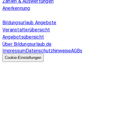
Zahlen & Auswertungen
Anerkennung
Allgemeines
Bildungsurlaub Angebote
Veranstalterübersicht
Angebotsübersicht
Über Bildungsurlaub.de
Impressum
Datenschutzhinweise
AGBs
© 2026 EGcom
GmbH
Cookie-Einstellungen