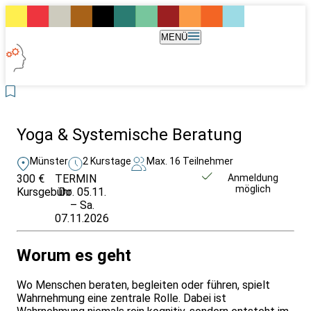
MENÜ
Yoga & Systemische Beratung
Münster
2 Kurstage
Max. 16 Teilnehmer
300 €
TERMIN
Unverbindlich
Anmeldung
möglich
Kursgebühr
Do. 05.11.
anfragen
– Sa.
07.11.2026
Worum es geht
Wo Menschen beraten, begleiten oder führen, spielt
Wahrnehmung eine zentrale Rolle. Dabei ist